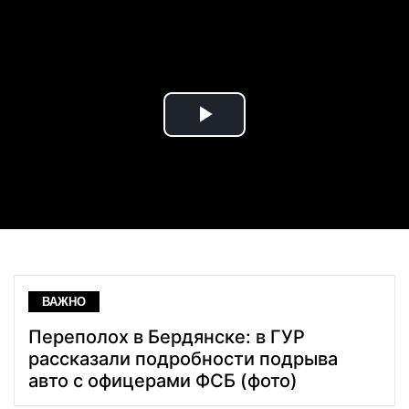
Play
Video
ВАЖНО
Переполох в Бердянске: в ГУР
рассказали подробности подрыва
авто с офицерами ФСБ (фото)