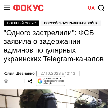
UA
ВОЕННЫЙ ФОКУС
РОССИЙСКО-УКРАИНСКАЯ ВОЙНА
"Одного застрелили": ФСБ
заявила о задержании
админов популярных
украинских Telegram-каналов
Юлия Шевченко
27.10.2023 в 12:43
0