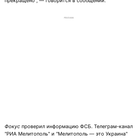
прекращено", — говорится в сообщении.
РЕКЛАМА
Фокус
проверил информацию ФСБ. Телеграм-канал
"РИА Мелитополь" и "Мелитополь — это Украина"