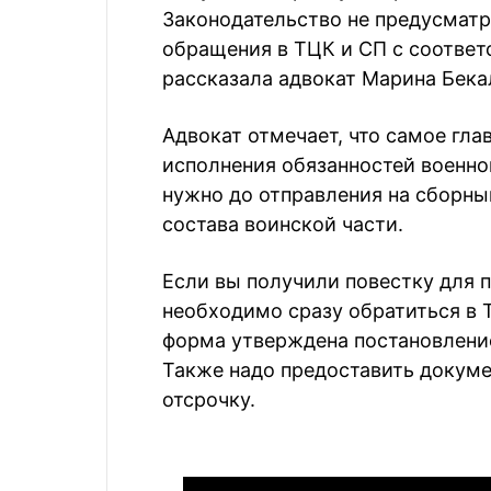
Законодательство не предусматр
обращения в ТЦК и СП с соотве
рассказала адвокат Марина Бека
Адвокат отмечает, что самое гла
исполнения обязанностей военной
нужно до отправления на сборный
состава воинской части.
Если вы получили повестку для 
необходимо сразу обратиться в Т
форма утверждена постановлени
Также надо предоставить докум
отсрочку.