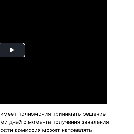
Play
Video
я имеет полномочия принимать решение
еми дней с момента получения заявления
мости комиссия может направлять