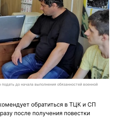
о подать до начала выполнения обязанностей военной
комендует обратиться в ТЦК и СП
сразу после получения повестки