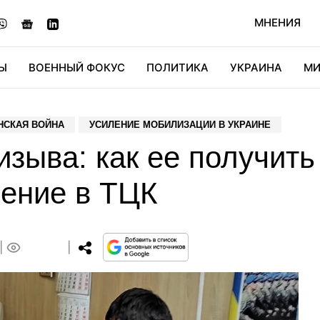
МНЕНИЯ
Ы
ВОЕННЫЙ ФОКУС
ПОЛИТИКА
УКРАИНА
МИ
ОНОМИКА
ДИДЖИТАЛ
АВТО
МИРФАН
КУЛЬТ
НСКАЯ ВОЙНА
УСИЛЕНИЕ МОБИЛИЗАЦИИ В УКРАИНЕ
изыва: как ее получить
ление в ТЦК
0