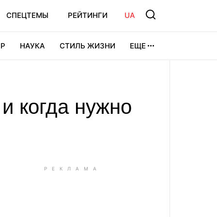
СПЕЦТЕМЫ
РЕЙТИНГИ
UA
Р
НАУКА
СТИЛЬ ЖИЗНИ
ЕЩЕ
УРА
ВИДЕОИГРЫ
СПОРТ
 и когда нужно