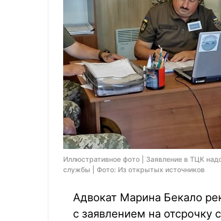
Иллюстративное фото | Заявление в ТЦК над
службы | Фото: Из открытых источников
Адвокат Марина Бекало ре
с заявлением на отсрочку 