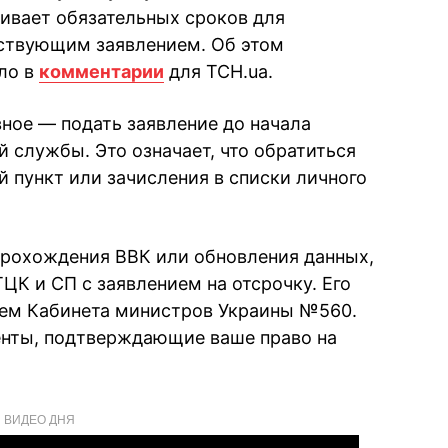
ивает обязательных сроков для
тствующим заявлением. Об этом
ло в
комментарии
для ТСН.ua.
вное — подать заявление до начала
 службы. Это означает, что обратиться
 пункт или зачисления в списки личного
прохождения ВВК или обновления данных,
ЦК и СП с заявлением на отсрочку. Его
ем Кабинета министров Украины №560.
енты, подтверждающие ваше право на
ВИДЕО ДНЯ