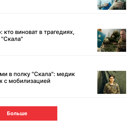
 кто виноват в трагедиях,
 "Скала"
ми в полку "Скала": медик
х с мобилизацией
Больше