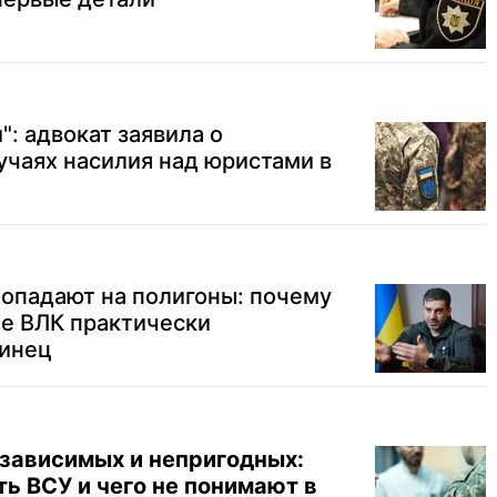
": адвокат заявила о
чаях насилия над юристами в
опадают на полигоны: почему
е ВЛК практически
инец
озависимых и непригодных:
ь ВСУ и чего не понимают в