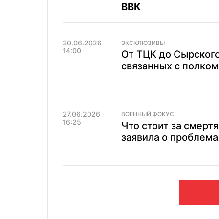
ВВК
30.06.2026
ЭКСКЛЮЗИВЫ
14:00
От ТЦК до Сырского:
связанных с полком
27.06.2026
ВОЕННЫЙ ФОКУС
16:25
Что стоит за смертя
заявила о проблема