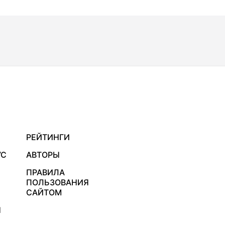
РЕЙТИНГИ
УС
АВТОРЫ
ПРАВИЛА
ПОЛЬЗОВАНИЯ
САЙТОМ
Я