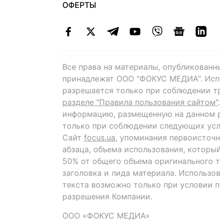
ОФЕРТЫ
Все права на материалы, опубликованн
принадлежат ООО "ФОКУС МЕДИА". Исп
разрешается только при соблюдении т
разделе "Правила пользования сайтом"
информацию, размещенную на данном р
только при соблюдении следующих усл
Сайт
focus.ua
, упоминания первоисточн
абзаца, объема использования, которы
50% от общего объема оригинального т
заголовка и лида материала. Использо
текста возможно только при условии 
разрешения Компании.
ООО «ФОКУС МЕДИА»