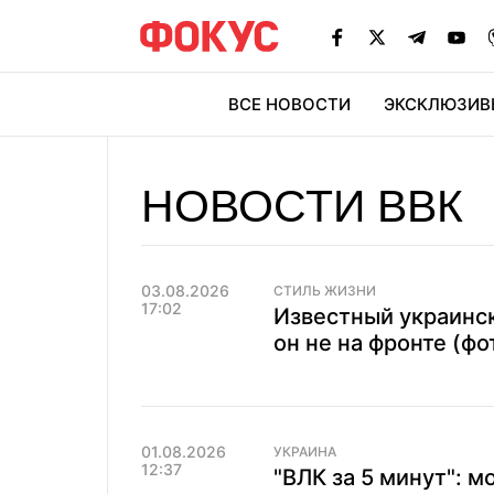
ВСЕ НОВОСТИ
ЭКСКЛЮЗИВ
ЭК
НОВОСТИ ВВК
03.08.2026
СТИЛЬ ЖИЗНИ
17:02
Известный украинс
он не на фронте (фо
01.08.2026
УКРАИНА
12:37
"ВЛК за 5 минут": 