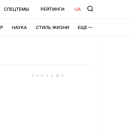
СПЕЦТЕМЫ
РЕЙТИНГИ
UA
Р
НАУКА
СТИЛЬ ЖИЗНИ
ЕЩЕ
УРА
ВИДЕОИГРЫ
СПОРТ