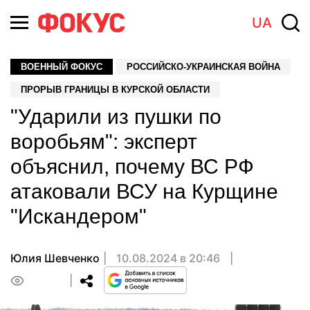
UA
ВОЕННЫЙ ФОКУС
РОССИЙСКО-УКРАИНСКАЯ ВОЙНА
ПРОРЫВ ГРАНИЦЫ В КУРСКОЙ ОБЛАСТИ
"Ударили из пушки по
воробьям": эксперт
объяснил, почему ВС РФ
атаковали ВСУ на Курщине
"Искандером"
Юлия Шевченко
10.08.2024 в 20:46
0