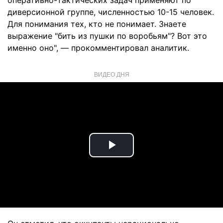
оперативно-тактических задач применяют по
диверсионной группе, численностью 10-15 человек.
Для понимания тех, кто не понимает. Знаете
выражение "бить из пушки по воробьям"? Вот это
именно оно", — прокомментировал аналитик.
ВИДЕО ДНЯ
Play
Video