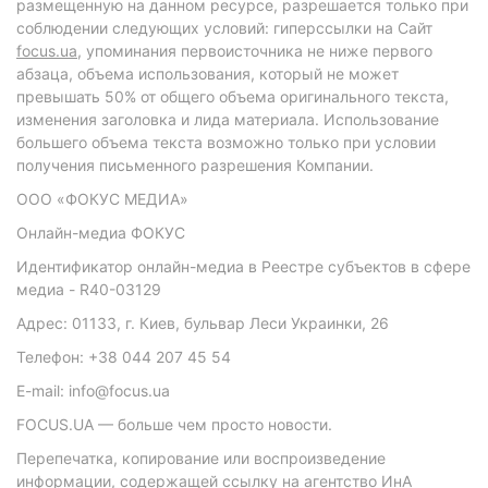
размещенную на данном ресурсе, разрешается только при
соблюдении следующих условий: гиперссылки на Сайт
focus.ua
, упоминания первоисточника не ниже первого
абзаца, объема использования, который не может
превышать 50% от общего объема оригинального текста,
изменения заголовка и лида материала. Использование
большего объема текста возможно только при условии
получения письменного разрешения Компании.
ООО «ФОКУС МЕДИА»
Онлайн-медиа ФОКУС
Идентификатор онлайн-медиа в Реестре субъектов в сфере
медиа - R40-03129
Адрес: 01133, г. Киев, бульвар Леси Украинки, 26
Телефон: +38 044 207 45 54
E-mail: info@focus.ua
FOCUS.UA — больше чем просто новости.
Перепечатка, копирование или воспроизведение
информации, содержащей ссылку на агентство ИнА