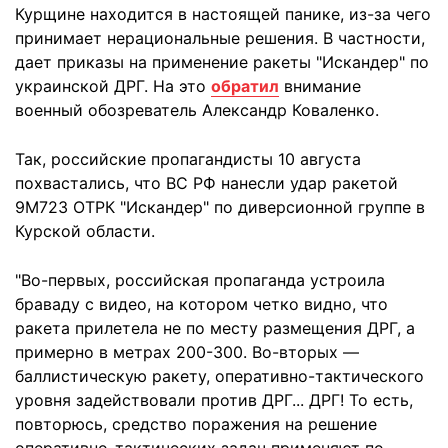
Курщине находится в настоящей панике, из-за чего
принимает нерациональные решения. В частности,
дает приказы на применение ракеты "Искандер" по
украинской ДРГ. На это
обратил
внимание
военный обозреватель Александр Коваленко.
Так, российские пропагандисты 10 августа
похвастались, что ВС РФ нанесли удар ракетой
9М723 ОТРК "Искандер" по диверсионной группе в
Курской области.
"Во-первых, российская пропаганда устроила
браваду с видео, на котором четко видно, что
ракета прилетела не по месту размещения ДРГ, а
примерно в метрах 200-300. Во-вторых —
баллистическую ракету, оперативно-тактического
уровня задействовали против ДРГ... ДРГ! То есть,
повторюсь, средство поражения на решение