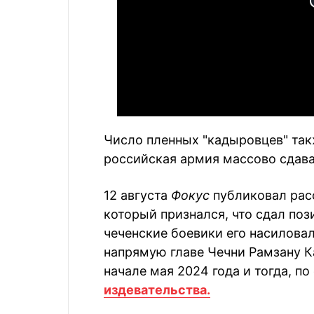
Число пленных "кадыровцев" так
российская армия массово сдавал
12 августа
Фокус
публиковал рас
который признался, что сдал поз
чеченские боевики его насилова
напрямую главе Чечни Рамзану К
начале мая 2024 года и тогда, п
издевательства.