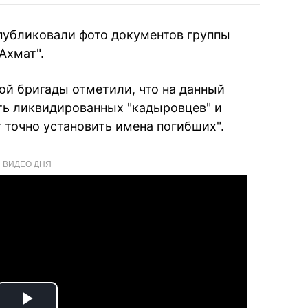
публиковали фото документов группы
Ахмат".
й бригады отметили, что на данный
ь ликвидированных "кадыровцев" и
т точно установить имена погибших".
ВИДЕО ДНЯ