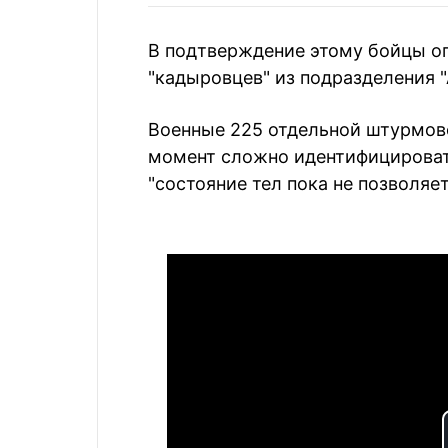
В подтверждение этому бойцы о
"кадыровцев" из подразделения "
Военные 225 отдельной штурмово
момент сложно идентифицироват
"состояние тел пока не позволяе