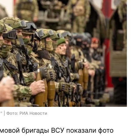
" | Фото: РИА Новости
мовой бригады ВСУ показали фото