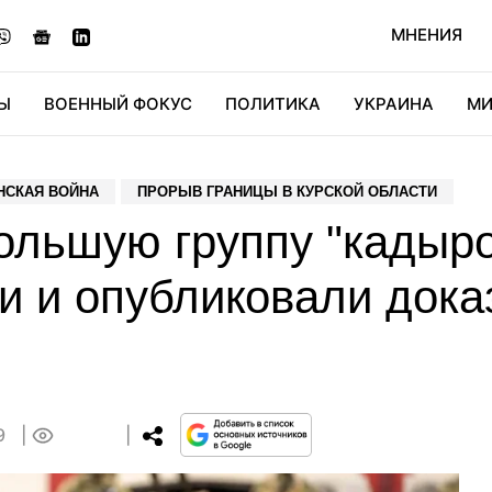
МНЕНИЯ
Ы
ВОЕННЫЙ ФОКУС
ПОЛИТИКА
УКРАИНА
МИ
ОНОМИКА
ДИДЖИТАЛ
АВТО
МИРФАН
КУЛЬТ
НСКАЯ ВОЙНА
ПРОРЫВ ГРАНИЦЫ В КУРСКОЙ ОБЛАСТИ
ольшую группу "кадыро
и и опубликовали дока
59
0