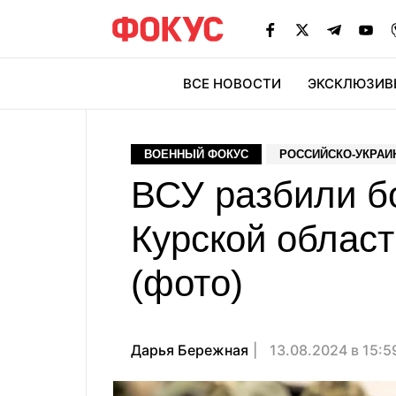
ВСЕ НОВОСТИ
ЭКСКЛЮЗИВ
ЭК
ВОЕННЫЙ ФОКУС
РОССИЙСКО-УКРАИ
ВСУ разбили б
Курской област
(фото)
Дарья Бережная
13.08.2024 в 15: