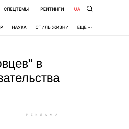
СПЕЦТЕМЫ
РЕЙТИНГИ
UA
Р
НАУКА
СТИЛЬ ЖИЗНИ
ЕЩЕ
УРА
ВИДЕОИГРЫ
СПОРТ
вцев" в
зательства