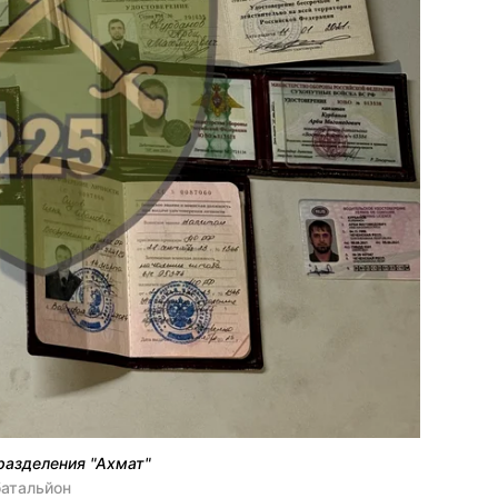
разделения "Ахмат"
батальйон