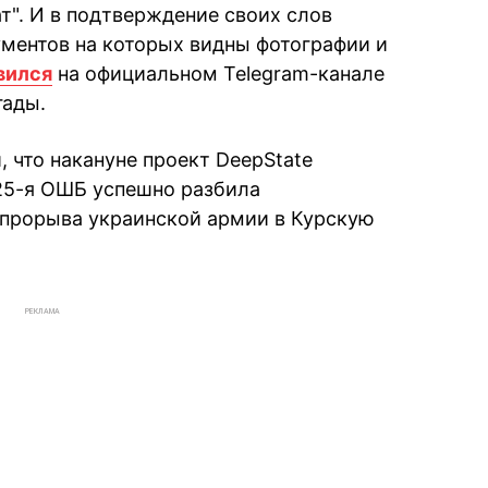
т". И в подтверждение своих слов
ментов на которых видны фотографии и
вился
на официальном Telegram-канале
гады.
 что накануне проект DeepState
25-я ОШБ успешно разбила
 прорыва украинской армии в Курскую
РЕКЛАМА