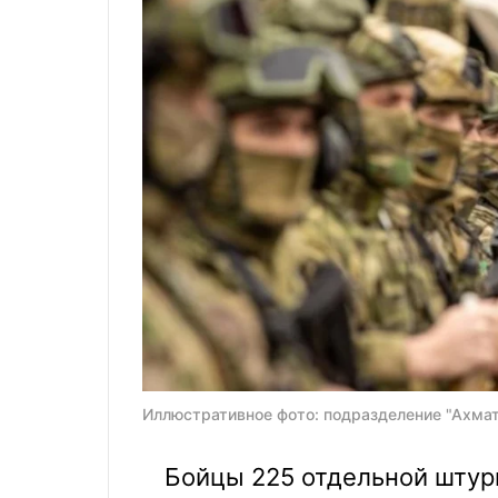
Иллюстративное фото: подразделение "Ахмат
Бойцы 225 отдельной штур