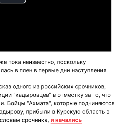
Play
Video
же пока неизвестно, поскольку
ась в плен в первые дни наступления.
сказ одного из российских срочников,
иции "кадыровцев" в отместку за то, что
ли. Бойцы "Ахмата", которые подчиняются
адырову, прибыли в Курскую область в
о словам срочника,
и начались