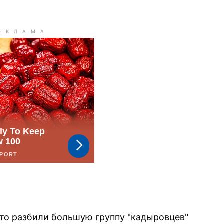
то разбили большую группу "кадыровцев"