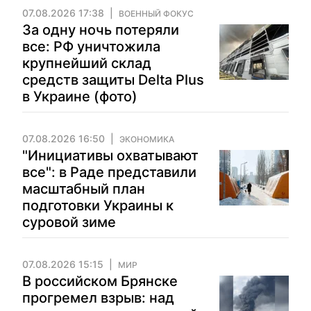
07.08.2026 17:38
ВОЕННЫЙ ФОКУС
За одну ночь потеряли
все: РФ уничтожила
крупнейший склад
средств защиты Delta Plus
в Украине (фото)
07.08.2026 16:50
ЭКОНОМИКА
"Инициативы охватывают
все": в Раде представили
масштабный план
подготовки Украины к
суровой зиме
07.08.2026 15:15
МИР
В российском Брянске
прогремел взрыв: над