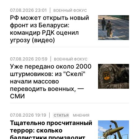
07.08.2026 23:01
ВОЕННЫЙ ФОКУС
РФ может открыть новый
фронт из Беларуси:
командир РДК оценил
угрозу (видео)
07.08.2026 20:59
ВОЕННЫЙ ФОКУС
Уже передано около 2000
штурмовиков: из "Скелі"
начали массово
переводить военных, —
СМИ
07.08.2026 19:19
CТАТЬЯ
МНЕНИЯ
Тщательно просчитанный
террор: сколько
баллистики производит