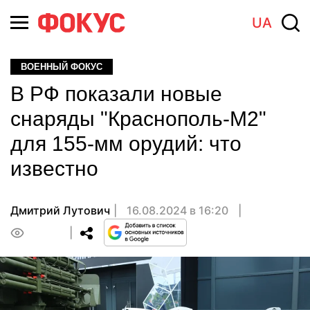
UA
ВОЕННЫЙ ФОКУС
В РФ показали новые
снаряды "Краснополь-М2"
для 155-мм орудий: что
известно
Дмитрий Лутович
16.08.2024 в 16:20
0