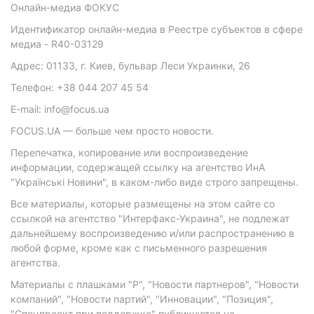
Онлайн-медиа ФОКУС
Идентификатор онлайн-медиа в Реестре субъектов в сфере
медиа - R40-03129
Адрес: 01133, г. Киев, бульвар Леси Украинки, 26
Телефон: +38 044 207 45 54
E-mail: info@focus.ua
FOCUS.UA — больше чем просто новости.
Перепечатка, копирование или воспроизведение
информации, содержащей ссылку на агентство ИнА
"Українські Новини", в каком-либо виде строго запрещены.
Все материалы, которые размещены на этом сайте со
ссылкой на агентство "Интерфакс-Украина", не подлежат
дальнейшему воспроизведению и/или распространению в
любой форме, кроме как с письменного разрешения
агентства.
Материалы с плашками "Р", "Новости партнеров", "Новости
компаний", "Новости партий", "Инновации", "Позиция",
"Спецпроект при поддержке" публикуются на