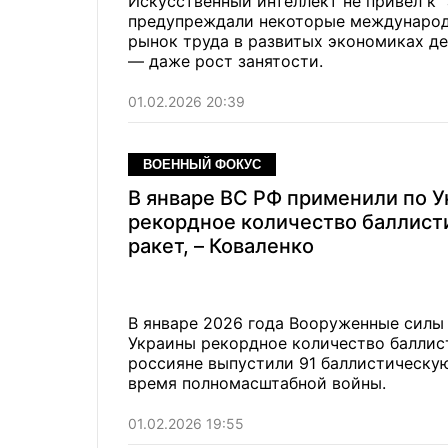
Искусственный интеллект не привел к 
предупреждали некоторые международн
рынок труда в развитых экономиках де
— даже рост занятости.
01.02.2026 20:39
ВОЕННЫЙ ФОКУС
В январе ВС РФ применили по У
рекордное количество баллист
ракет, – Коваленко
В январе 2026 года Вооруженные силы
Украины рекордное количество баллист
россияне выпустили 91 баллистическу
время полномасштабной войны.
01.02.2026 19:55