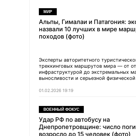
МИР
Альпы, Гималаи и Патагония: э
назвали 10 лучших в мире марш
походов (фото)
Эксперты авторитетного туристическог
треккинговых маршрутов мира — от от
инфраструктурой до экстремальных м
выносливости и серьезной физической
01.02.2026 19:19
ВОЕННЫЙ ФОКУС
Удар РФ по автобусу на
Днепропетровщине: число пог
возросло до 15 человек (фото)