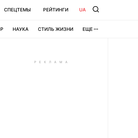
СПЕЦТЕМЫ
РЕЙТИНГИ
UA
Р
НАУКА
СТИЛЬ ЖИЗНИ
ЕЩЕ
УРА
ВИДЕОИГРЫ
СПОРТ