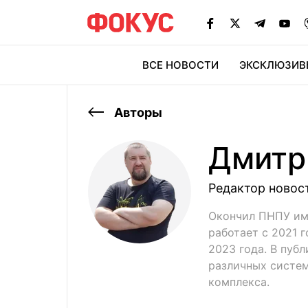
ВСЕ НОВОСТИ
ЭКСКЛЮЗИВ
ЭК
Авторы
Дмитр
Редактор новос
Окончил ПНПУ им.
работает с 2021 
2023 года. В пуб
различных систе
комплекса.