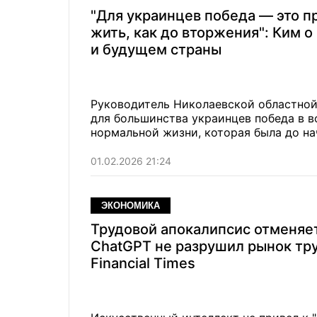
"Для украинцев победа — это п
жить, как до вторжения": Ким о
и будущем страны
Руководитель Николаевской областной
для большинства украинцев победа в в
нормальной жизни, которая была до на
01.02.2026 21:24
ЭКОНОМИКА
Трудовой апокалипсис отменяет
ChatGPT не разрушил рынок тр
Financial Times