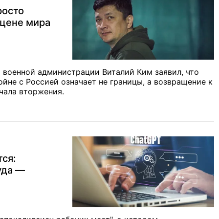
росто
 цене мира
 военной администрации Виталий Ким заявил, что
ойне с Россией означает не границы, а возвращение к
чала вторжения.
ся:
уда —