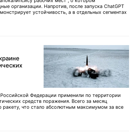
"апокалипсису рабочих мест", о котором
ые организации. Напротив, после запуска ChatGPT
монстрирует устойчивость, а в отдельных сегментах
краине
ических
 Российской Федерации применили по территории
ических средств поражения. Всего за месяц
ю ракету, что стало абсолютным максимумом за все