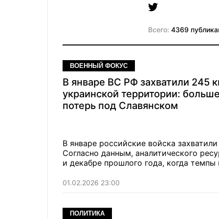
Всего:
4369 публика
ВОЕННЫЙ ФОКУС
В январе ВС РФ захватили 245 к
украинской территории: больше
потерь под Славянском
В январе российские войска захватил
Согласно данным, аналитического ресур
и декабре прошлого года, когда темпы
01.02.2026 23:00
ПОЛИТИКА