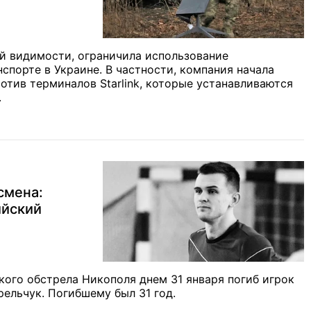
ей видимости, ограничила использование
нспорте в Украине. В частности, компания начала
отив терминалов Starlink, которые устанавливаются
.
смена:
ийский
кого обстрела Никополя днем 31 января погиб игрок
рельчук. Погибшему был 31 год.