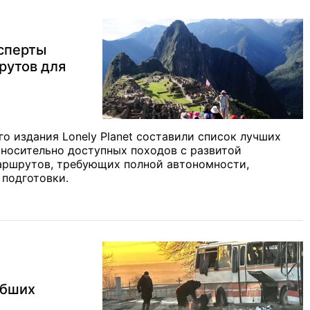
ксперты
рутов для
о издания Lonely Planet составили список лучших
носительно доступных походов с развитой
аршрутов, требующих полной автономности,
 подготовки.
ибших