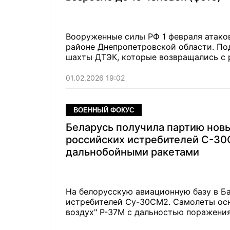
Вооруженные силы РФ 1 февраля атако
районе Днепропетровской области. По
шахты ДТЭК, которые возвращались с 
01.02.2026 19:02
ВОЕННЫЙ ФОКУС
Беларусь получила партию нов
российских истребителей С-30
дальнобойными ракетами
На белорусскую авиационную базу в Б
истребителей Су-30СМ2. Самолеты ос
воздух" Р-37М с дальностью поражения