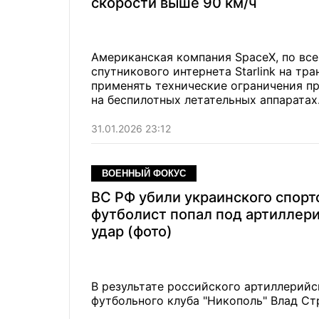
скорости выше 90 км/ч
Американская компания SpaceX, по вс
спутникового интернета Starlink на тра
применять технические ограничения пр
на беспилотных летательных аппаратах
31.01.2026 23:12
ВОЕННЫЙ ФОКУС
ВС РФ убили украинского спорт
футболист попал под артиллер
удар (фото)
В результате российского артиллерийс
футбольного клуба "Никополь" Влад Ст