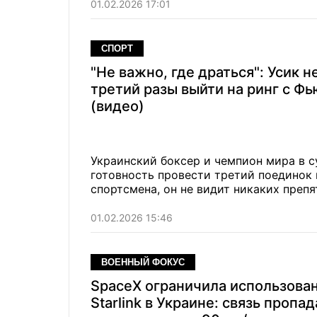
01.02.2026 17:01
СПОРТ
"Не важно, где драться": Усик н
третий разы выйти на ринг с Ф
(видео)
Украинский боксер и чемпион мира в 
готовность провести третий поединок
спортсмена, он не видит никаких препя
01.02.2026 15:46
ВОЕННЫЙ ФОКУС
SpaceX ограничила использова
Starlink в Украине: связь пропад