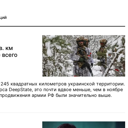
ций
в. км
 всего
и 245 квадратных километров украинской территории.
са DeepState, это почти вдвое меньше, чем в ноябре
 продвижения армии РФ были значительно выше.