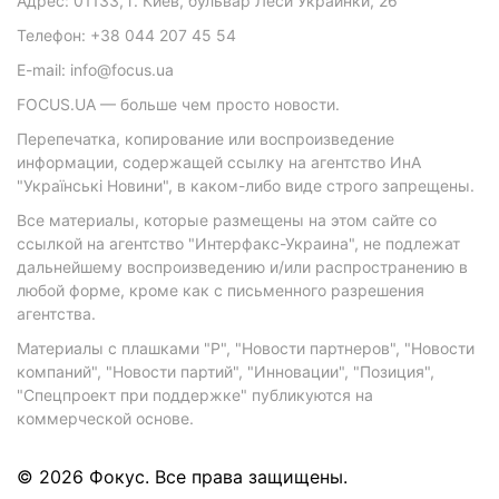
Адрес: 01133, г. Киев, бульвар Леси Украинки, 26
Телефон: +38 044 207 45 54
E-mail: info@focus.ua
FOCUS.UA — больше чем просто новости.
Перепечатка, копирование или воспроизведение
информации, содержащей ссылку на агентство ИнА
"Українські Новини", в каком-либо виде строго запрещены.
Все материалы, которые размещены на этом сайте со
ссылкой на агентство "Интерфакс-Украина", не подлежат
дальнейшему воспроизведению и/или распространению в
любой форме, кроме как с письменного разрешения
агентства.
Материалы с плашками "Р", "Новости партнеров", "Новости
компаний", "Новости партий", "Инновации", "Позиция",
"Спецпроект при поддержке" публикуются на
коммерческой основе.
© 2026 Фокус. Все права защищены.