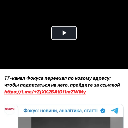
Play
Video
ТГ-канал Фокуса переехал по новому адресу:
чтобы подписаться на него, пройдите за ссылкой
https://t.me/+ZjXK2BAtDi1mZWMy