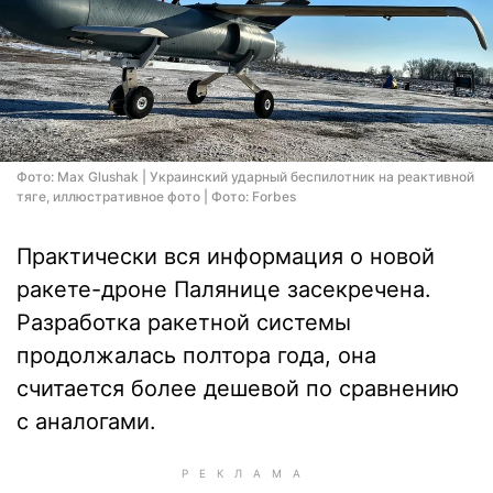
Фото: Max Glushak | Украинский ударный беспилотник на реактивной
тяге, иллюстративное фото | Фото: Forbes
Практически вся информация о новой
ракете-дроне Палянице засекречена.
Разработка ракетной системы
продолжалась полтора года, она
считается более дешевой по сравнению
с аналогами.