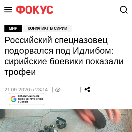
МИР
КОНФЛИКТ В СИРИИ
Российский спецназовец
подорвался под Идлибом:
сирийские боевики показали
трофеи
21.09.2020 в 23:14
0