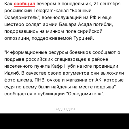
Как
сообщил
вечером в понедельник, 21 сентября
российский Telegram-канал "Военный
Осведомитель", военнослужащий из РФ и еще
шестеро солдат армии Башара Асада погибли,
подорвавшись на минном поле сирийской
оппозиции, поддерживаемой Турцией.
"Информационные ресурсы боевиков сообщают о
подрыве российских спецназовцев в районе
населенного пункта Кафр Нубл на юге провинции
Идлиб. В качестве своих аргументов они выложили
фото шлема, ПНВ, очков и магазина от АК, которые
судя по всему были найдены на месте подрыва", –
сообщается в публикации "Осведомителя".
ВИДЕО ДНЯ