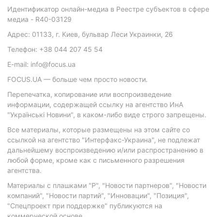
Идентификатор онлайн-медиа в Реестре субъектов в сфере
медиа - R40-03129
Адрес: 01133, г. Киев, бульвар Леси Украинки, 26
Телефон: +38 044 207 45 54
E-mail: info@focus.ua
FOCUS.UA — больше чем просто новости.
Перепечатка, копирование или воспроизведение
информации, содержащей ссылку на агентство ИнА
"Українські Новини", в каком-либо виде строго запрещены.
Все материалы, которые размещены на этом сайте со
ссылкой на агентство "Интерфакс-Украина", не подлежат
дальнейшему воспроизведению и/или распространению в
любой форме, кроме как с письменного разрешения
агентства.
Материалы с плашками "Р", "Новости партнеров", "Новости
компаний", "Новости партий", "Инновации", "Позиция",
"Спецпроект при поддержке" публикуются на
коммерческой основе.