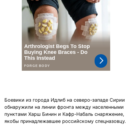
Боевики из города Идлиб на северо-западе Сирии
обнаружили на линии фронта между населенными
пунктами Харш Бинин и Кафр-Набаль снаряжение,
якобы принадлежавшее российскому спецназовцу.