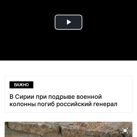
Play
Video
ВАЖНО
В Сирии при подрыве военной
колонны погиб российский генерал