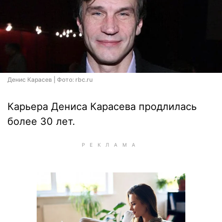
Денис Карасев | Фото: rbc.ru
Карьера Дениса Карасева продлилась
более 30 лет.