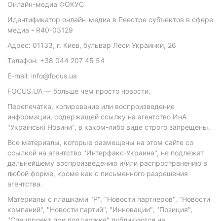
Онлайн-медиа ФОКУС
Идентификатор онлайн-медиа в Реестре субъектов в сфере
медиа - R40-03129
Адрес: 01133, г. Киев, бульвар Леси Украинки, 26
Телефон: +38 044 207 45 54
E-mail: info@focus.ua
FOCUS.UA — больше чем просто новости.
Перепечатка, копирование или воспроизведение
информации, содержащей ссылку на агентство ИнА
"Українські Новини", в каком-либо виде строго запрещены.
Все материалы, которые размещены на этом сайте со
ссылкой на агентство "Интерфакс-Украина", не подлежат
дальнейшему воспроизведению и/или распространению в
любой форме, кроме как с письменного разрешения
агентства.
Материалы с плашками "Р", "Новости партнеров", "Новости
компаний", "Новости партий", "Инновации", "Позиция",
"Спецпроект при поддержке" публикуются на