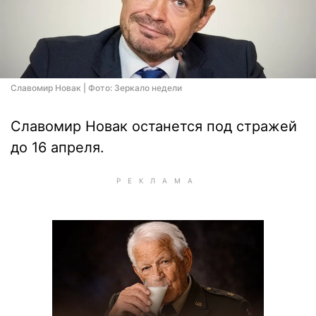
Славомир Новак | Фото: Зеркало недели
Славомир Новак останется под стражей
до 16 апреля.