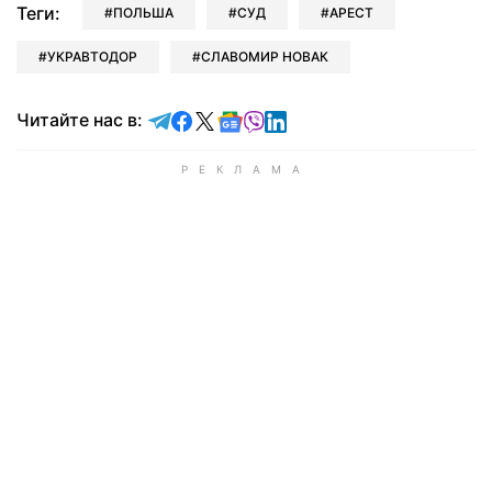
Теги:
ПОЛЬША
СУД
АРЕСТ
УКРАВТОДОР
СЛАВОМИР НОВАК
Читайте в Telegram
Читайте в Facebook
Читайте в X
Читайте в Google news
Читайте в Viber
Читайте в LinkedIn
Читайте нас в: