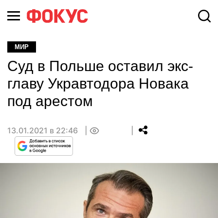
МИР
Суд в Польше оставил экс-
главу Укравтодора Новака
под арестом
13.01.2021 в 22:46
0