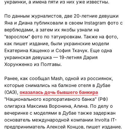
украинки, а имена пяти из них уже известны.
По данным журналистов, две 20-летние девушки
Яна и Диана публиковали в своем Instagram фото с
верблюдами, а затем их якобы узнали на
"взрослом" фото по татуировкам. Также на фото,
как пишет издание, были украинские модели
Екатерина Кащенко и София Ткачук. Еще одна
украинская девушка — 19-летняя Дария
Хорунженко из Полтавы.
Ранее, как сообщал Mash, одной из россиянок,
которые снимались на балконе отеля в Дубае
(ОАЭ),
оказалась дочь бывшего банкира
"Национального корпоративного банка" (РФ)
олигарха Максима Воронина, Алина. По делу о
вечеринке с моделями в Дубае также задержан
основатель международной компании Involta IT-
предприниматель Алексей Концов, пишет издание.