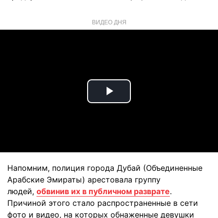
ВИДЕО ДНЯ
Play
Video
Напомним, полиция города Дубай (Объединенные
Арабские Эмираты) арестовала группу
людей,
обвинив их в публичном разврате
.
Причиной этого стало распространенные в сети
фото и видео, на которых обнаженные девушки