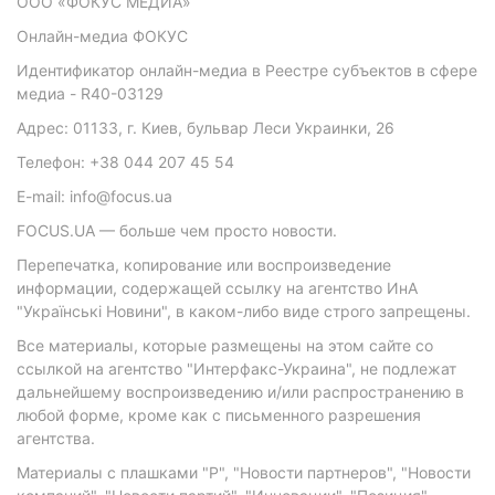
ООО «ФОКУС МЕДИА»
Онлайн-медиа ФОКУС
Идентификатор онлайн-медиа в Реестре субъектов в сфере
медиа - R40-03129
Адрес: 01133, г. Киев, бульвар Леси Украинки, 26
Телефон: +38 044 207 45 54
E-mail: info@focus.ua
FOCUS.UA — больше чем просто новости.
Перепечатка, копирование или воспроизведение
информации, содержащей ссылку на агентство ИнА
"Українські Новини", в каком-либо виде строго запрещены.
Все материалы, которые размещены на этом сайте со
ссылкой на агентство "Интерфакс-Украина", не подлежат
дальнейшему воспроизведению и/или распространению в
любой форме, кроме как с письменного разрешения
агентства.
Материалы с плашками "Р", "Новости партнеров", "Новости