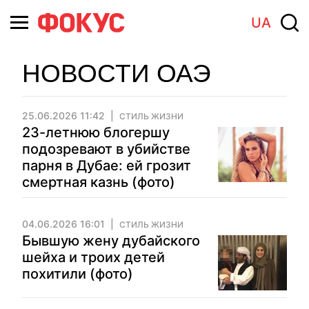
UA
НОВОСТИ ОАЭ
25.06.2026 11:42
СТИЛЬ ЖИЗНИ
23-летнюю блогершу
подозревают в убийстве
парня в Дубае: ей грозит
смертная казнь (фото)
04.06.2026 16:01
СТИЛЬ ЖИЗНИ
Бывшую жену дубайского
шейха и троих детей
похитили (фото)