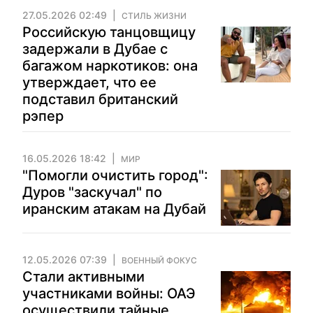
27.05.2026 02:49
СТИЛЬ ЖИЗНИ
Российскую танцовщицу
задержали в Дубае с
багажом наркотиков: она
утверждает, что ее
подставил британский
рэпер
16.05.2026 18:42
МИР
"Помогли очистить город":
Дуров "заскучал" по
иранским атакам на Дубай
12.05.2026 07:39
ВОЕННЫЙ ФОКУС
Стали активными
участниками войны: ОАЭ
осуществили тайные