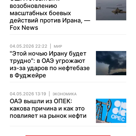
возобновлению
масштабных боевых
действий против Ирана, —
Fox News
04.05.2026 22:22
МИР
"Этой ночью Ирану будет
трудно": в ОАЭ угрожают
из-за ударов по нефтебазе
в Фуджейре
04.05.2026 13:19
ЭКОНОМИКА
ОАЭ вышли из ОПЕК:
какова причина и как это
повлияет на рынок нефти