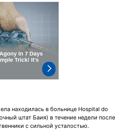
ла находилась в больнице Hospital do
очный штат Баия) в течение недели после
ственники с сильной усталостью.