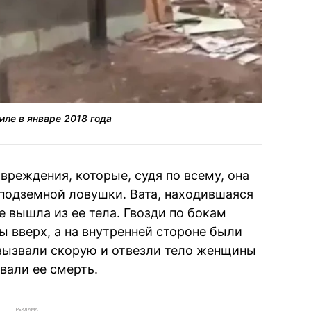
ле в январе 2018 года
вреждения, которые, судя по всему, она
 подземной ловушки. Вата, находившаяся
 вышла из ее тела. Гвозди по бокам
 вверх, а на внутренней стороне были
вызвали скорую и отвезли тело женщины
овали ее смерть.
РЕКЛАМА