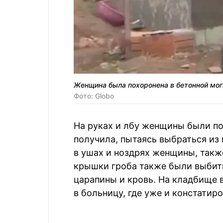
Женщина была похоронена в бетонной моги
Фото: Globo
На руках и лбу женщины были по
получила, пытаясь выбраться из
в ушах и ноздрях женщины, также
крышки гроба также были выбиты
царапины и кровь. На кладбище 
в больницу, где уже и констатир