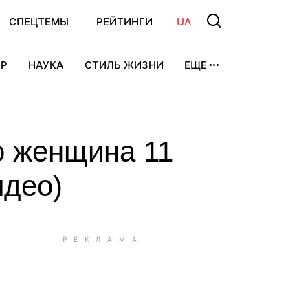
СПЕЦТЕМЫ
РЕЙТИНГИ
UA
Р
НАУКА
СТИЛЬ ЖИЗНИ
ЕЩЕ
УРА
ВИДЕОИГРЫ
СПОРТ
о женщина 11
идео)