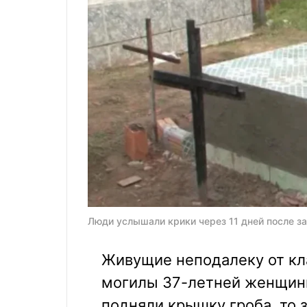
Люди услышали крики через 11 дней после за
Живущие неподалеку от кл
могилы 37-летней женщины
подняли крышку гроба, то 