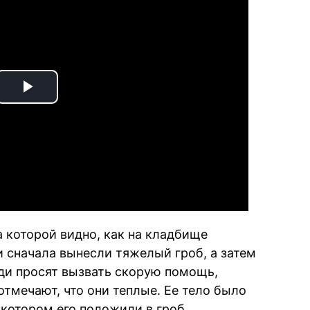
Play
Video
 которой видно, как на кладбище
 сначала вынесли тяжелый гроб, а затем
ди просят вызвать скорую помощь,
тмечают, что они теплые. Ее тело было
 котором его положили в гроб.