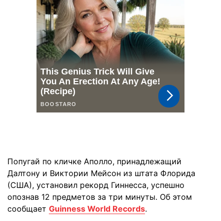
Попугай по кличке Аполло, принадлежащий
Далтону и Виктории Мейсон из штата Флорида
(США), установил рекорд Гиннесса, успешно
опознав 12 предметов за три минуты. Об этом
сообщает
Guinness World Records
.