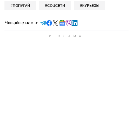
ПОПУГАЙ
СОЦСЕТИ
КУРЬЕЗЫ
Читайте в Telegram
Читайте в Facebook
Читайте в X
Читайте в Google news
Читайте в Viber
Читайте в LinkedIn
Читайте нас в: