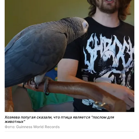
Хозяева попугая сказали, что птица является "послом для
животных"
Фото: Guinness World Records