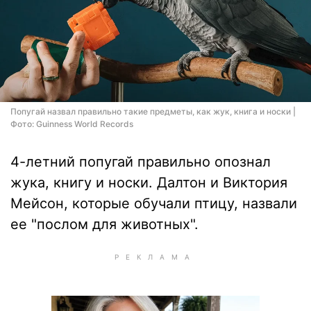
Попугай назвал правильно такие предметы, как жук, книга и носки |
Фото: Guinness World Records
4-летний попугай правильно опознал
жука, книгу и носки. Далтон и Виктория
Мейсон, которые обучали птицу, назвали
ее "послом для животных".