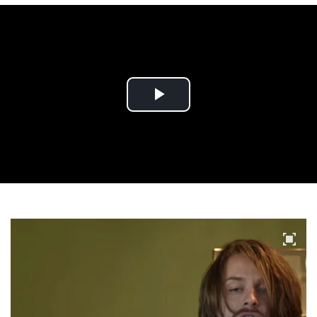
Play
Video