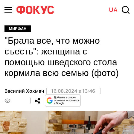
UA
МИРФАН
"Брала все, что можно
съесть": женщина с
помощью шведского стола
кормила всю семью (фото)
Василий Хохмач
16.08.2024 в 13:46
0