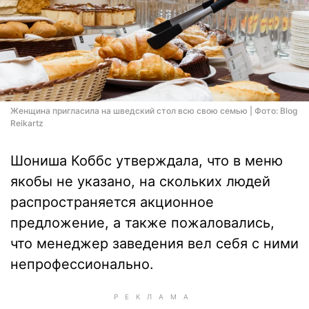
Женщина пригласила на шведский стол всю свою семью | Фото: Blog
Reikartz
Шониша Коббс утверждала, что в меню
якобы не указано, на скольких людей
распространяется акционное
предложение, а также пожаловались,
что менеджер заведения вел себя с ними
непрофессионально.