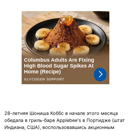
28-летняя Шониша Коббс в начале этого месяца
обедала в гриль-баре Applebee's в Портидже (штат
Индиана, США), воспользовавшись акционным