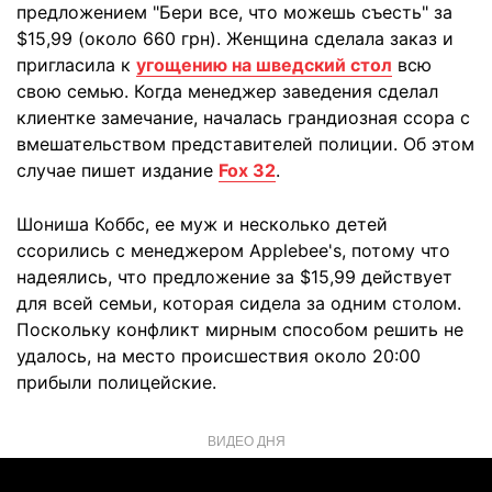
предложением "Бери все, что можешь съесть" за
$15,99 (около 660 грн). Женщина сделала заказ и
пригласила к
угощению на шведский стол
всю
свою семью. Когда менеджер заведения сделал
клиентке замечание, началась грандиозная ссора с
вмешательством представителей полиции. Об этом
случае пишет издание
Fox 32
.
Шониша Коббс, ее муж и несколько детей
ссорились с менеджером Applebee's, потому что
надеялись, что предложение за $15,99 действует
для всей семьи, которая сидела за одним столом.
Поскольку конфликт мирным способом решить не
удалось, на место происшествия около 20:00
прибыли полицейские.
ВИДЕО ДНЯ