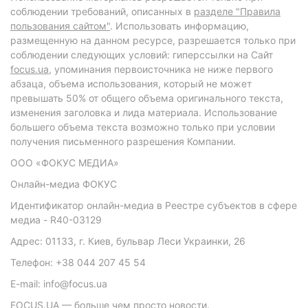
соблюдении требований, описанных в
разделе "Правила
пользования сайтом"
. Использовать информацию,
размещенную на данном ресурсе, разрешается только при
соблюдении следующих условий: гиперссылки на Сайт
focus.ua
, упоминания первоисточника не ниже первого
абзаца, объема использования, который не может
превышать 50% от общего объема оригинального текста,
изменения заголовка и лида материала. Использование
большего объема текста возможно только при условии
получения письменного разрешения Компании.
ООО «ФОКУС МЕДИА»
Онлайн-медиа ФОКУС
Идентификатор онлайн-медиа в Реестре субъектов в сфере
медиа - R40-03129
Адрес: 01133, г. Киев, бульвар Леси Украинки, 26
Телефон: +38 044 207 45 54
E-mail: info@focus.ua
FOCUS.UA — больше чем просто новости.