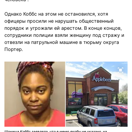
Однако Коббс на этом не остановился, хотя
офицеры просили не нарушать общественный
порядок и угрожали ей арестом. В конце концов,
сотрудники полиции взяли женщину под стражу и
отвезли на патрульной машине в тюрьму округа
Портер.
Шониша Коббс заявляла, что в меню якобы не указано, на