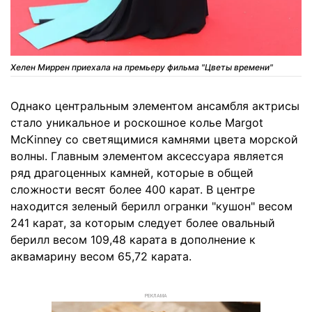
Хелен Миррен приехала на премьеру фильма "Цветы времени"
Однако центральным элементом ансамбля актрисы
стало уникальное и роскошное колье Margot
McKinney со светящимися камнями цвета морской
волны. Главным элементом аксессуара является
ряд драгоценных камней, которые в общей
сложности весят более 400 карат. В центре
находится зеленый берилл огранки "кушон" весом
241 карат, за которым следует более овальный
берилл весом 109,48 карата в дополнение к
аквамарину весом 65,72 карата.
РЕКЛАМА