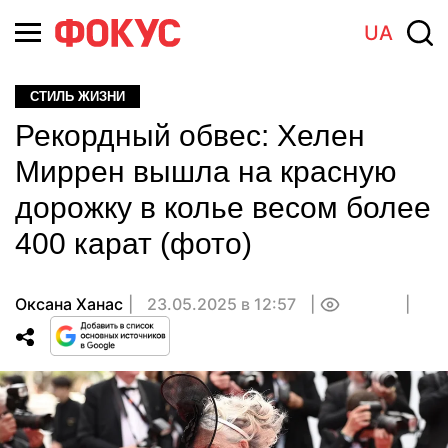
UA
СТИЛЬ ЖИЗНИ
Рекордный обвес: Хелен
Миррен вышла на красную
дорожку в колье весом более
400 карат (фото)
Оксана Ханас
23.05.2025 в 12:57
0