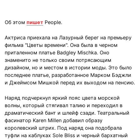
Об этом
пишет
People.
Актриса приехала на Лазурный берег на премьеру
фильма "Цветы времени". Она была в черном
приталенном платье Badgley Mischka. Оно
знаменито не только своим потрясающим
дизайном, но и местом в истории моды. Это было
последнее платье, разработанное Марком Бэджли
и Джеймсом Мишкой перед их выходом на пенсию.
Наряд подчеркнул яркий пояс цвета морской
волны, который стягивал талию и переходил в
драматический бант и шлейф сзади. Театральный
фасинатор Karen Millen добавил образу
королевский штрих. Под наряд она подобрала
туфли на каблуках Sole Bliss и черный бархатный