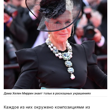
Дама Хелен Миррен знает тольк в роскошных украшениях
Каждое из них окружено композициями из