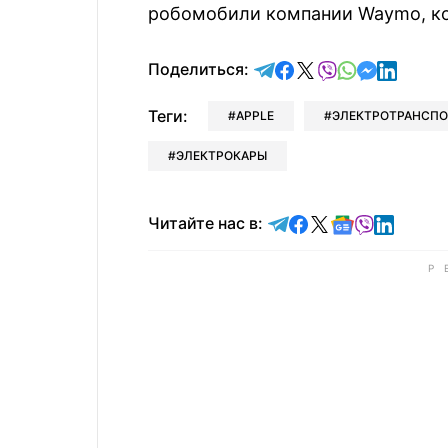
робомобили компании Waymo, кот
отправить в Telegram
поделиться в Face
поделиться в X
отправить в V
отправить 
отправит
отправ
Поделиться:
Теги:
APPLE
ЭЛЕКТРОТРАНСПО
ЭЛЕКТРОКАРЫ
Читайте в Telegram
Читайте в Faceb
Читайте в X
Читайте в 
Читайте в
Читайт
Читайте нас в: