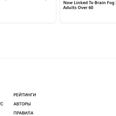
РЕЙТИНГИ
УС
АВТОРЫ
ПРАВИЛА