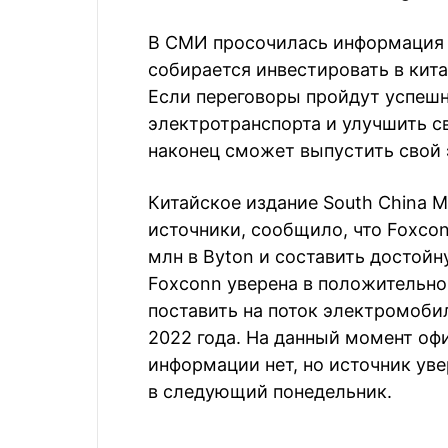
В СМИ просочилась информация о
собирается инвестировать в кит
Если переговоры пройдут успешн
электротранспорта и улучшить с
наконец сможет выпустить свой
Китайское издание South China M
источники, сообщило, что Foxco
млн в Byton и составить достойн
Foxconn уверена в положительно
поставить на поток электромоби
2022 года. На данный момент оф
информации нет, но источник уве
в следующий понедельник.