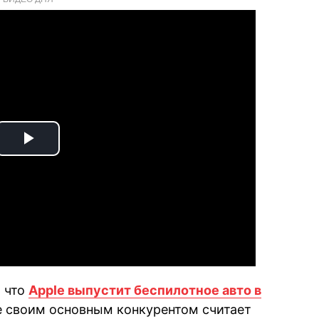
Play
Video
, что
Apple выпустит беспилотное авто в
ple своим основным конкурентом считает