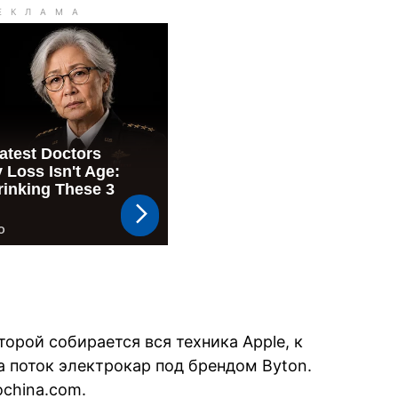
торой собирается вся техника Apple, к
а поток электрокар под брендом Byton.
china.com.