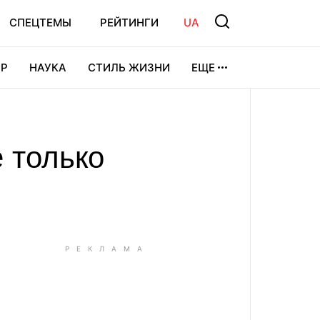
СПЕЦТЕМЫ
РЕЙТИНГИ
UA
Р
НАУКА
СТИЛЬ ЖИЗНИ
ЕЩЕ
УРА
ВИДЕОИГРЫ
СПОРТ
 только