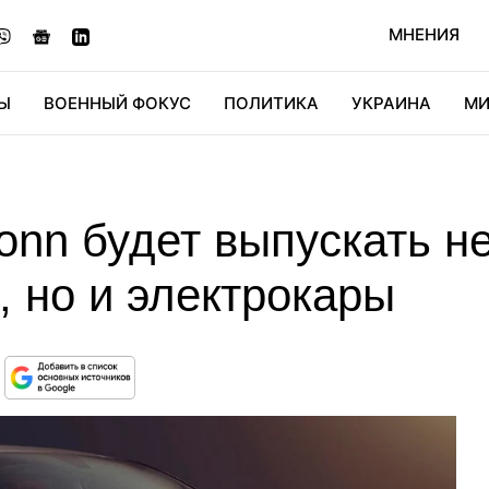
МНЕНИЯ
Ы
ВОЕННЫЙ ФОКУС
ПОЛИТИКА
УКРАИНА
МИ
ОНОМИКА
ДИДЖИТАЛ
АВТО
МИРФАН
КУЛЬТ
nn будет выпускать не
, но и электрокары