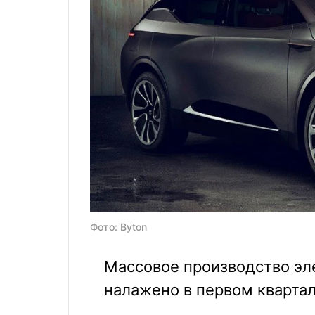
Фото: Byton
Массовое производство эл
налажено в первом квартал