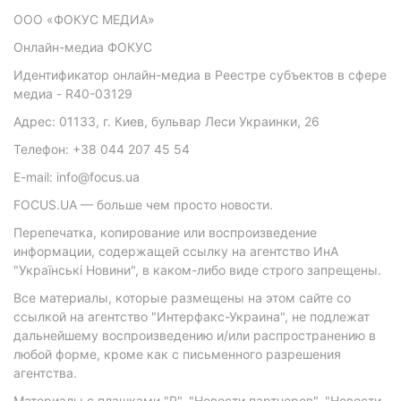
ООО «ФОКУС МЕДИА»
Онлайн-медиа ФОКУС
Идентификатор онлайн-медиа в Реестре субъектов в сфере
медиа - R40-03129
Адрес: 01133, г. Киев, бульвар Леси Украинки, 26
Телефон: +38 044 207 45 54
E-mail: info@focus.ua
FOCUS.UA — больше чем просто новости.
Перепечатка, копирование или воспроизведение
информации, содержащей ссылку на агентство ИнА
"Українські Новини", в каком-либо виде строго запрещены.
Все материалы, которые размещены на этом сайте со
ссылкой на агентство "Интерфакс-Украина", не подлежат
дальнейшему воспроизведению и/или распространению в
любой форме, кроме как с письменного разрешения
агентства.
Материалы с плашками "Р", "Новости партнеров", "Новости