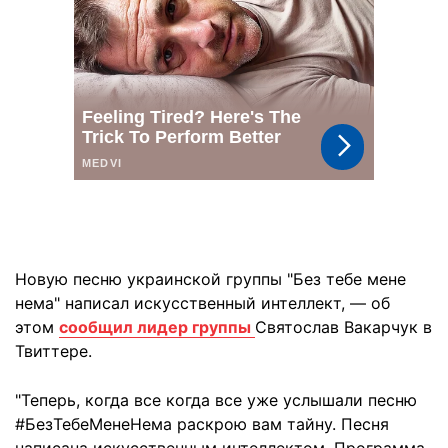
Новую песню украинской группы "Без тебе мене
нема" написал искусственный интеллект, — об
этом
сообщил лидер группы
Святослав Вакарчук в
Твиттере.
"Теперь, когда все когда все уже услышали песню
#БезТебеМенеНема раскрою вам тайну. Песня