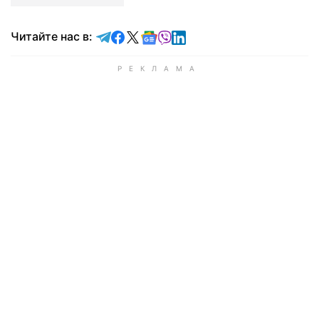
Читайте в Telegram
Читайте в Facebook
Читайте в X
Читайте в Google news
Читайте в Viber
Читайте в LinkedIn
Читайте нас в: