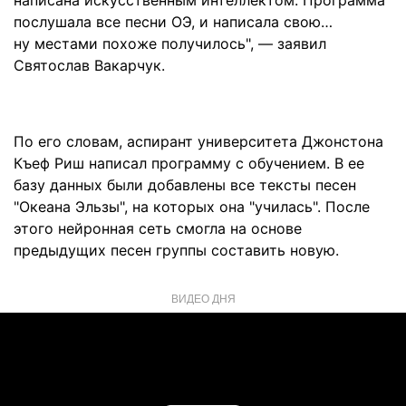
написана искусственным интеллектом. Программа
послушала все песни ОЭ, и написала свою…
ну местами похоже получилось", — заявил
Святослав Вакарчук.
По его словам, аспирант университета Джонстона
Къеф Риш написал программу с обучением. В ее
базу данных были добавлены все тексты песен
"Океана Эльзы", на которых она "училась". После
этого нейронная сеть смогла на основе
предыдущих песен группы составить новую.
ВИДЕО ДНЯ