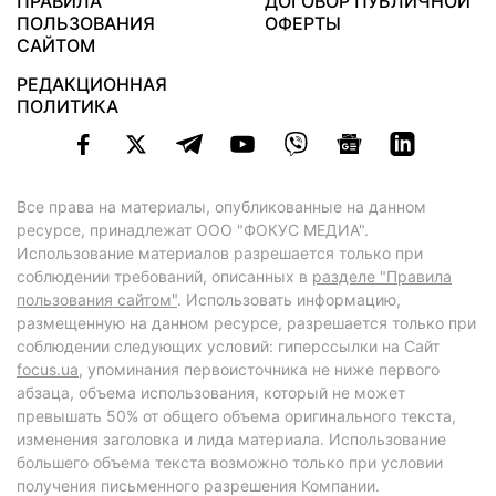
ПРАВИЛА
ДОГОВОР ПУБЛИЧНОЙ
ПОЛЬЗОВАНИЯ
ОФЕРТЫ
САЙТОМ
РЕДАКЦИОННАЯ
ПОЛИТИКА
Все права на материалы, опубликованные на данном
ресурсе, принадлежат ООО "ФОКУС МЕДИА".
Использование материалов разрешается только при
соблюдении требований, описанных в
разделе "Правила
пользования сайтом"
. Использовать информацию,
размещенную на данном ресурсе, разрешается только при
соблюдении следующих условий: гиперссылки на Сайт
focus.ua
, упоминания первоисточника не ниже первого
абзаца, объема использования, который не может
превышать 50% от общего объема оригинального текста,
изменения заголовка и лида материала. Использование
большего объема текста возможно только при условии
получения письменного разрешения Компании.