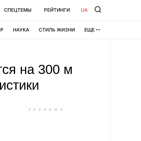
СПЕЦТЕМЫ
РЕЙТИНГИ
UA
Р
НАУКА
СТИЛЬ ЖИЗНИ
ЕЩЕ
УРА
ВИДЕОИГРЫ
СПОРТ
ся на 300 м
истики