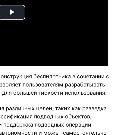
Play
Video
конструкция беспилотника в сочетании с
зволяет пользователям разрабатывать
 для большей гибкости использования.
 различных целей, таких как разведка
ассификация подводных объектов,
 поддержка подводных операций.
 автономности и может самостоятельно