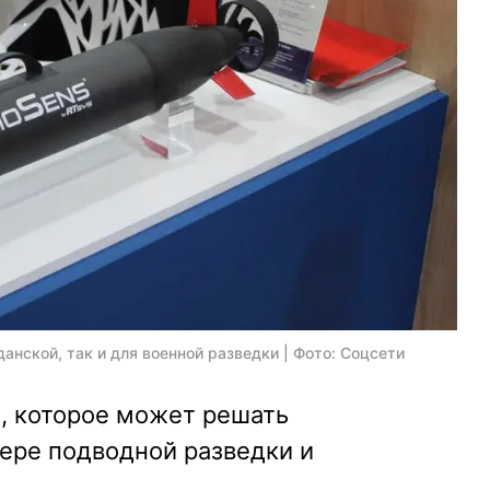
нской, так и для военной разведки | Фото: Соцсети
, которое может решать
ере подводной разведки и