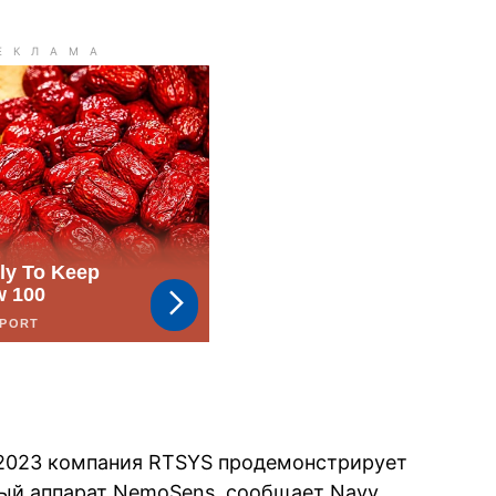
2023 компания RTSYS продемонстрирует
ый аппарат NemoSens,
сообщает
Navy