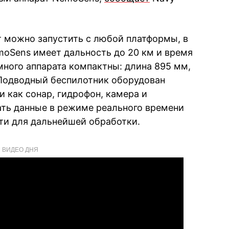
т можно запустить с любой платформы, в
oSens имеет дальность до 20 км и время
много аппарата компактны: длина 895 мм,
. Подводный беспилотник оборудован
 как сонар, гидрофон, камера и
ть данные в режиме реального времени
яти для дальнейшей обработки.
ВИДЕО ДНЯ