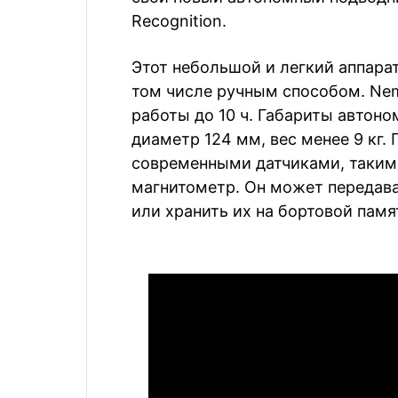
Recognition.
Этот небольшой и легкий аппара
том числе ручным способом. Nem
работы до 10 ч. Габариты автоно
диаметр 124 мм, вес менее 9 кг
современными датчиками, такими
магнитометр. Он может передава
или хранить их на бортовой пам