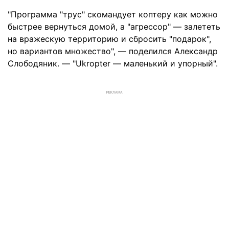
"Программа "трус" скомандует коптеру как можно
быстрее вернуться домой, а "агрессор" — залететь
на вражескую территорию и сбросить "подарок",
но вариантов множество", — поделился Александр
Слободяник. — "Ukropter — маленький и упорный".
РЕКЛАМА