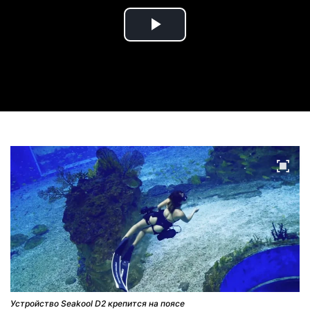
Play
Video
Устройство Seakool D2 крепится на поясе