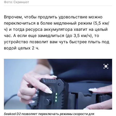
Фото: Скриншот
Впрочем, чтобы продлить удовольствие можно
переключиться в более медленный режим (5,5 км/
ч) и тогда ресурса аккумулятора хватит на целый
час. А если еще замедлиться (до 3,5 км/ч), то
устройство позволит вам чуть быстрее плыть под
водой целых 2 ч.
Seakool D2 позволяет переключать режимы скорости для