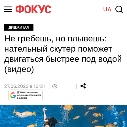
UA
ДИДЖИТАЛ
Не гребешь, но плывешь:
нательный скутер поможет
двигаться быстрее под водой
(видео)
27.06.2023 в 13:31
0