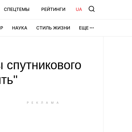
СПЕЦТЕМЫ
РЕЙТИНГИ
UA
Р
НАУКА
СТИЛЬ ЖИЗНИ
ЕЩЕ
УРА
ВИДЕОИГРЫ
СПОРТ
 спутникового
ть"