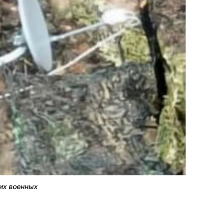
ких военных