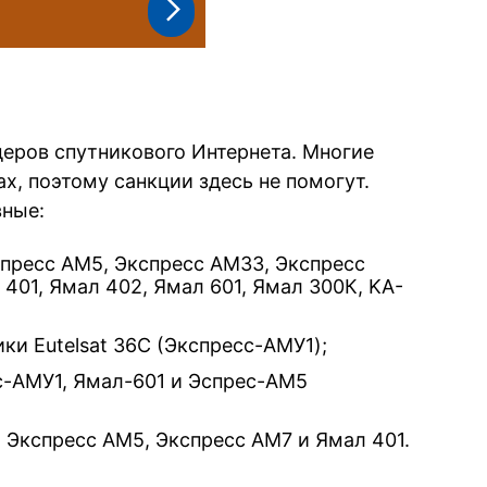
деров спутникового Интернета. Многие
х, поэтому санкции здесь не помогут.
вные:
спресс АМ5, Экспресс АМ33, Экспресс
401, Ямал 402, Ямал 601, Ямал 300К, KA-
ики Eutelsat 36C (Экспресс-АМУ1);
с-АМУ1, Ямал-601 и Эспрес-АМ5
 Экспресс АМ5, Экспресс АМ7 и Ямал 401.