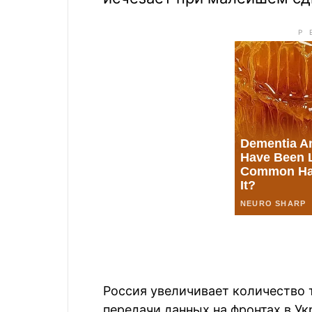
Россия увеличивает количество 
передачи данных на фронтах в У