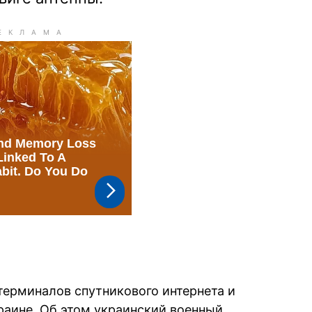
терминалов спутникового интернета и
краине. Об этом украинский военный