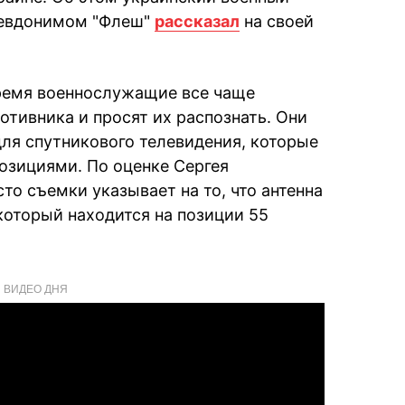
псевдонимом "Флеш"
рассказал
на своей
время военнослужащие все чаще
отивника и просят их распознать. Они
ля спутникового телевидения, которые
озициями. По оценке Сергея
сто съемки указывает на то, что антенна
который находится на позиции 55
ВИДЕО ДНЯ