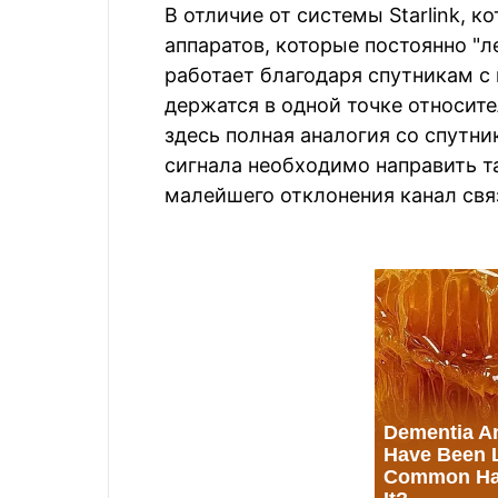
В отличие от системы Starlink, 
аппаратов, которые постоянно "л
работает благодаря спутникам с
держатся в одной точке относит
здесь полная аналогия со спутн
сигнала необходимо направить та
малейшего отклонения канал свя