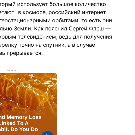
который использует большое количество
етают" в космосе, российский интернет
 геостационарными орбитами, то есть они
ельно Земли. Как пояснил Сергей Флеш —
иковым телевидением, ведь для получения
релку точно на спутник, а в случае
зь прерывается.
РЕКЛАМА