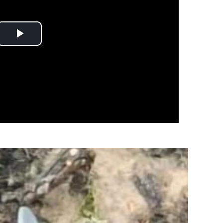
Play
Video