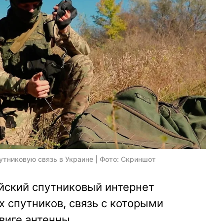
утниковую связь в Украине | Фото: Скриншот
сийский спутниковый интернет
х спутников, связь с которыми
виге антенны.