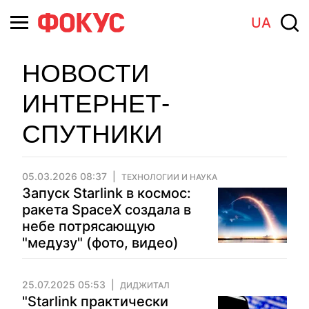
UA
НОВОСТИ
ИНТЕРНЕТ-
СПУТНИКИ
05.03.2026 08:37
ТЕХНОЛОГИИ И НАУКА
Запуск Starlink в космос:
ракета SpaceX создала в
небе потрясающую
"медузу" (фото, видео)
25.07.2025 05:53
ДИДЖИТАЛ
"Starlink практически