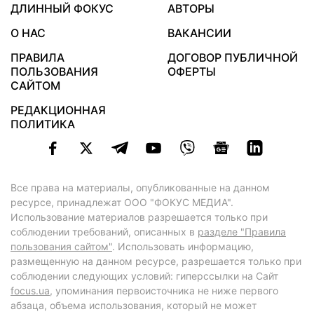
ДЛИННЫЙ ФОКУС
АВТОРЫ
О НАС
ВАКАНСИИ
ПРАВИЛА
ДОГОВОР ПУБЛИЧНОЙ
ПОЛЬЗОВАНИЯ
ОФЕРТЫ
САЙТОМ
РЕДАКЦИОННАЯ
ПОЛИТИКА
Все права на материалы, опубликованные на данном
ресурсе, принадлежат ООО "ФОКУС МЕДИА".
Использование материалов разрешается только при
соблюдении требований, описанных в
разделе "Правила
пользования сайтом"
. Использовать информацию,
размещенную на данном ресурсе, разрешается только при
соблюдении следующих условий: гиперссылки на Сайт
focus.ua
, упоминания первоисточника не ниже первого
абзаца, объема использования, который не может