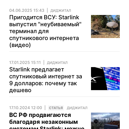
04.06.2025 15:43
ДИДЖИТАЛ
Пригодится ВСУ: Starlink
выпустил "неубиваемый"
терминал для
спутникового интернета
(видео)
17.01.2025 15:11
ДИДЖИТАЛ
Starlink предлагает
спутниковый интернет за
9 долларов: почему так
дешево
17.10.2024 12:00
CТАТЬЯ
ДИДЖИТАЛ
ВС РФ продвигаются
благодаря незаконным
системам Starlink: можно