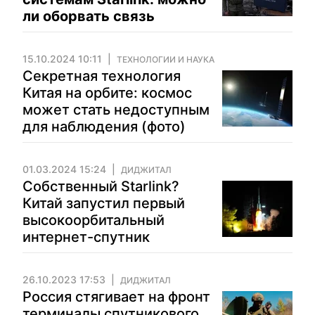
ли оборвать связь
15.10.2024 10:11
ТЕХНОЛОГИИ И НАУКА
Секретная технология
Китая на орбите: космос
может стать недоступным
для наблюдения (фото)
01.03.2024 15:24
ДИДЖИТАЛ
Собственный Starlink?
Китай запустил первый
высокоорбитальный
интернет-спутник
26.10.2023 17:53
ДИДЖИТАЛ
Россия стягивает на фронт
терминалы спутникового