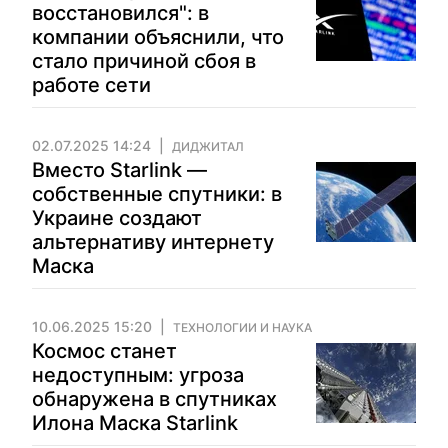
восстановился": в
компании объяснили, что
стало причиной сбоя в
работе сети
02.07.2025 14:24
ДИДЖИТАЛ
Вместо Starlink —
собственные спутники: в
Украине создают
альтернативу интернету
Маска
10.06.2025 15:20
ТЕХНОЛОГИИ И НАУКА
Космос станет
недоступным: угроза
обнаружена в спутниках
Илона Маска Starlink