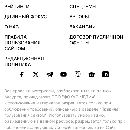
РЕЙТИНГИ
СПЕЦТЕМЫ
ДЛИННЫЙ ФОКУС
АВТОРЫ
О НАС
ВАКАНСИИ
ПРАВИЛА
ДОГОВОР ПУБЛИЧНОЙ
ПОЛЬЗОВАНИЯ
ОФЕРТЫ
САЙТОМ
РЕДАКЦИОННАЯ
ПОЛИТИКА
Все права на материалы, опубликованные на данном
ресурсе, принадлежат ООО "ФОКУС МЕДИА".
Использование материалов разрешается только при
соблюдении требований, описанных в
разделе "Правила
пользования сайтом"
. Использовать информацию,
размещенную на данном ресурсе, разрешается только при
соблюдении следующих условий: гиперссылки на Сайт