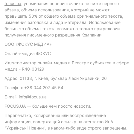
focus.ua
, упоминания первоисточника не ниже первого
абзаца, объема использования, который не может
превышать 50% от общего объема оригинального текста,
изменения заголовка и лида материала. Использование
большего объема текста возможно только при условии
получения письменного разрешения Компании.
ООО «ФОКУС МЕДИА»
Онлайн-медиа ФОКУС
Идентификатор онлайн-медиа в Реестре субъектов в сфере
медиа - R40-03129
Адрес: 01133, г. Киев, бульвар Леси Украинки, 26
Телефон: +38 044 207 45 54
E-mail: info@focus.ua
FOCUS.UA — больше чем просто новости.
Перепечатка, копирование или воспроизведение
информации, содержащей ссылку на агентство ИнА
"Українські Новини", в каком-либо виде строго запрещены.