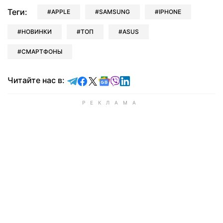
Теги:
APPLE
SAMSUNG
IPHONE
НОВИНКИ
ТОП
ASUS
СМАРТФОНЫ
Читайте в Telegram
Читайте в Facebook
Читайте в X
Читайте в Google news
Читайте в Viber
Читайте в LinkedIn
Читайте нас в: