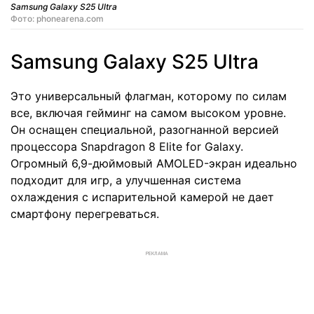
Samsung Galaxy S25 Ultra
Фото: phonearena.com
Samsung Galaxy S25 Ultra
Это универсальный флагман, которому по силам
все, включая гейминг на самом высоком уровне.
Он оснащен специальной, разогнанной версией
процессора Snapdragon 8 Elite for Galaxy.
Огромный 6,9-дюймовый AMOLED-экран идеально
подходит для игр, а улучшенная система
охлаждения с испарительной камерой не дает
смартфону перегреваться.
РЕКЛАМА