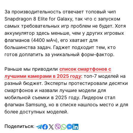
За производительность отвечает топовый чип
Snapdragon 8 Elite for Galaxy, так что с запуском
самых требовательных игр проблем не будет. Хотя
аккумулятор здесь меньше, чем у других игровых
флагманов (4400 мАч), его хватает для
большинства задач. Гаджет подходит тем, кто
готов доплатить за уникальный форм-фактор.
Раньше мы приводили
список смартфонов с
лучшими камерами в 2025 году
: топ-7 моделей на
разный бюджет. Эксперты протестировали десятки
смартфонов и назвали лучшие модели для
мобильной съемки в 2025 году. Лидером стал
флагман Samsung, но в списке нашлось место и для
более доступных моделей.
отправить в Telegram
поделиться в Facebook
поделиться в X
отправить в Viber
отправить в Whatsapp
отправить в Messenger
отправить в LinkedIn
Поделиться: