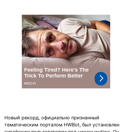
Новый рекорд, официально признанный
тематическим порталом HWBot, был установлен
китайским пользователем под ником wytiwx. Он