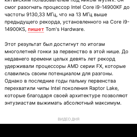
смог разогнать процессор Intel Core i9-14900KF до
частоты 9130,33 МГц, что на 13 МГц выше
предыдущего рекорда, установленного на Core i9-
14900KS,
пишет
Tom's Hardware.
Этот результат был достигнут по итогам
многолетней гонки за первенство в этой нише. До
недавнего времени целых девять лет рекорд
удерживали процессоры AMD серии FX, которые
славились своим потенциалом для разгоны.
Однако в последние годы пальму первенства
перехватили чипы Intel поколения Raptor Lake,
которые благодаря своей архитектуре позволяют
энтузиастам выжимать абсолютный максимум.
ВИДЕО ДНЯ