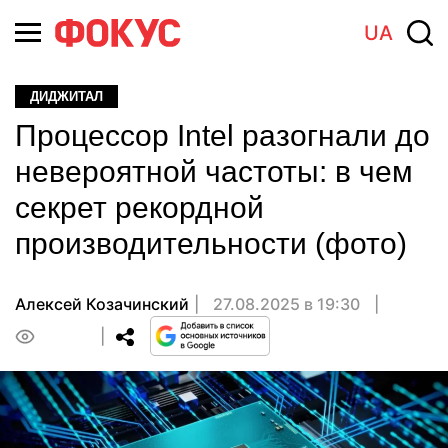
UA
ДИДЖИТАЛ
Процессор Intel разогнали до
невероятной частоты: в чем
секрет рекордной
производительности (фото)
Алексей Козачинский
27.08.2025 в 19:30
0