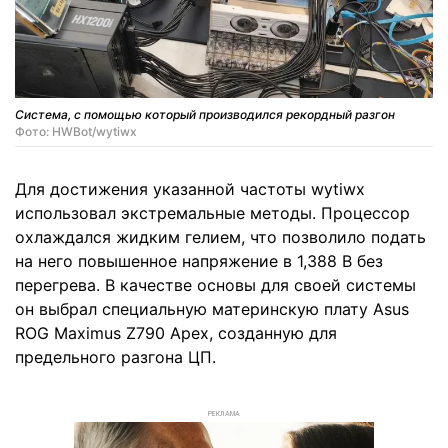
Система, с помощью который производился рекордный разгон
Фото: HWBot/wytiwx
Для достижения указанной частоты wytiwx
использовал экстремальные методы. Процессор
охлаждался жидким гелием, что позволило подать
на него повышенное напряжение в 1,388 В без
перегрева. В качестве основы для своей системы
он выбрал специальную материнскую плату Asus
ROG Maximus Z790 Apex, созданную для
предельного разгона ЦП.
РЕКЛАМА