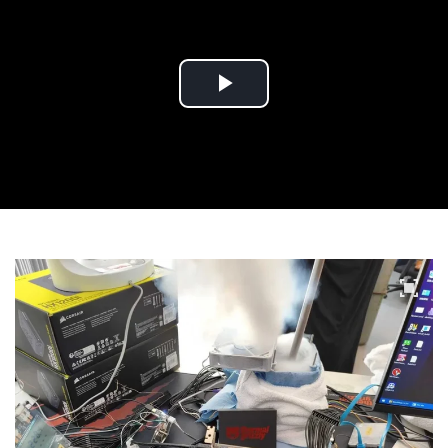
Play
Video