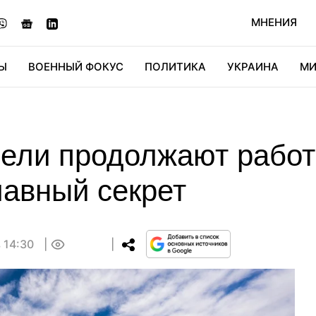
МНЕНИЯ
Ы
ВОЕННЫЙ ФОКУС
ПОЛИТИКА
УКРАИНА
МИ
ОНОМИКА
ДИДЖИТАЛ
АВТО
МИРФАН
КУЛЬТ
ели продолжают работа
главный секрет
 14:30
0