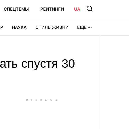
СПЕЦТЕМЫ
РЕЙТИНГИ
UA
Р
НАУКА
СТИЛЬ ЖИЗНИ
ЕЩЕ
УРА
ВИДЕОИГРЫ
СПОРТ
ть спустя 30