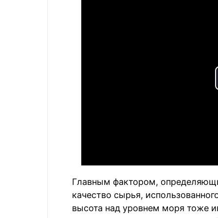
Главным фактором, определяющи
качество сырья, использованного
высота над уровнем моря тоже иг