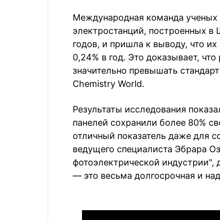
Международная команда ученых 
электростанций, построенных в 
годов, и пришла к выводу, что и
0,24% в год. Это доказывает, ч
значительно превышать стандар
Chemistry World.
Результаты исследования показа
панелей сохранили более 80% св
отличный показатель даже для с
ведущего специалиста Эбрара Оз
фотоэлектрической индустрии",
— это весьма долгосрочная и на