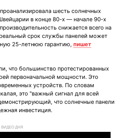
проанализировала шесть солнечных
Швейцарии в конце 80-х — начале 90-х
х производительность снижается всего на
то реальный срок службы панелей может
тную 25-летнюю гарантию,
пишет
ли, что большинство протестированных
оей первоначальной мощности. Это
овременных устройств. По словам
калая, это "важный сигнал для всей
 демонстрирующий, что солнечные панели
дежная инвестиция.
ВИДЕО ДНЯ