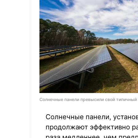
Солнечные панели превысили свой типичный 
Солнечные панели, установ
продолжают эффективно ра
раза медленнее, чем пред