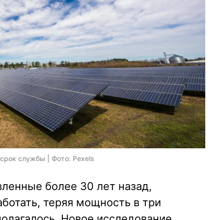
срок службы | Фото: Pexels
ленные более 30 лет назад,
ботать, теряя мощность в три
полагалось. Новое исследование