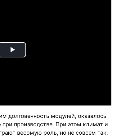
Play
Video
м долговечность модулей, оказалось
 при производстве. При этом климат и
рают весомую роль, но не совсем так,