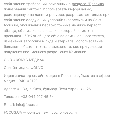
соблюдении требований, описанных в
разделе "Правила
пользования сайтом"
. Использовать информацию,
размещенную на данном ресурсе, разрешается только при
соблюдении следующих условий: гиперссылки на Сайт
focus.ua
, упоминания первоисточника не ниже первого
абзаца, объема использования, который не может
превышать 50% от общего объема оригинального текста,
изменения заголовка и лида материала. Использование
большего объема текста возможно только при условии
получения письменного разрешения Компании.
ООО «ФОКУС МЕДИА»
Онлайн-медиа ФОКУС
Идентификатор онлайн-медиа в Реестре субъектов в сфере
медиа - R40-03129
Адрес: 01133, г. Киев, бульвар Леси Украинки, 26
Телефон: +38 044 207 45 54
E-mail: info@focus.ua
FOCUS.UA — больше чем просто новости.