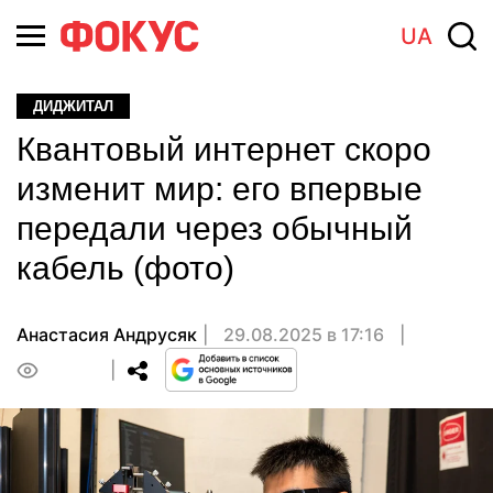
UA
ДИДЖИТАЛ
Квантовый интернет скоро
изменит мир: его впервые
передали через обычный
кабель (фото)
Анастасия Андрусяк
29.08.2025 в 17:16
0