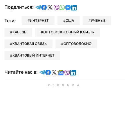
отправить в Telegram
поделиться в Facebook
поделиться в X
отправить в Viber
отправить в Whatsapp
отправить в Messenger
отправить в LinkedIn
Поделиться:
Теги:
ИНТЕРНЕТ
США
УЧЕНЫЕ
КАБЕЛЬ
ОПТОВОЛОКОННЫЙ КАБЕЛЬ
КВАНТОВАЯ СВЯЗЬ
ОПТОВОЛОКНО
КВАНТОВЫЙ ИНТЕРНЕТ
Читайте в Telegram
Читайте в Facebook
Читайте в X
Читайте в Google news
Читайте в Viber
Читайте в LinkedIn
Читайте нас в: