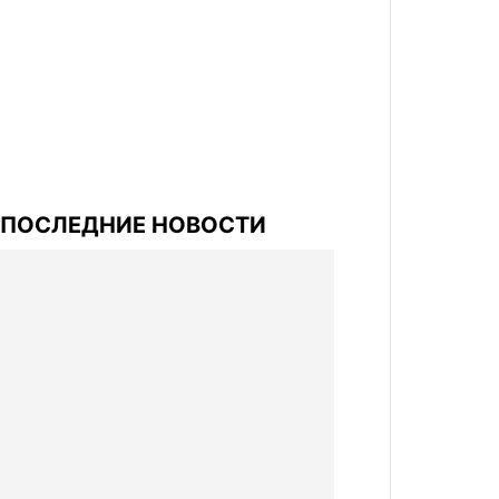
ПОСЛЕДНИЕ НОВОСТИ