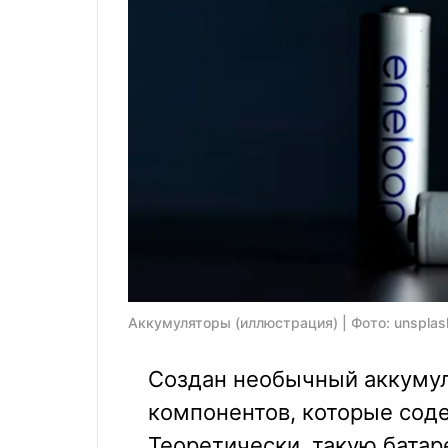
Аккумуляторы (иллюстрация) | Фото: unsplas
Создан необычный аккумул
компонентов, которые соде
Теоретически, такую батар