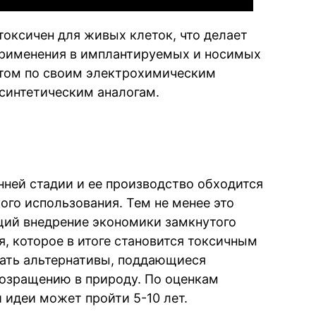
токсичен для живых клеток, что делает
применения в имплантируемых и носимых
этом по своим электрохимическим
 синтетическим аналогам.
нней стадии и ее производство обходится
го использования. Тем не менее это
ий внедрение экономики замкнутого
я, которое в итоге становится токсичным
дать альтернативы, поддающиеся
озращению в природу. По оценкам
 идеи может пройти 5-10 лет.