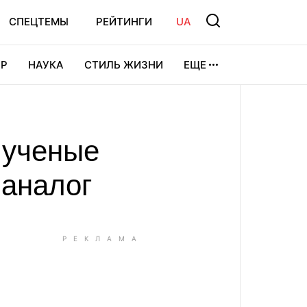
СПЕЦТЕМЫ
РЕЙТИНГИ
UA
Р
НАУКА
СТИЛЬ ЖИЗНИ
ЕЩЕ
УРА
ВИДЕОИГРЫ
СПОРТ
 ученые
 аналог