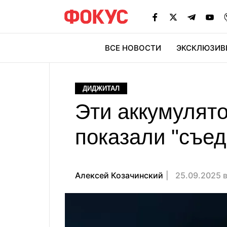
ВСЕ НОВОСТИ
ЭКСКЛЮЗИВ
ЭК
ДИДЖИТАЛ
Эти аккумулят
показали "съе
Алексей Козачинский
25.09.2025 в