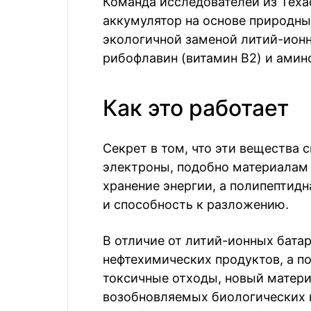
Команда исследователей из Теха
аккумулятор на основе природны
экологичной заменой литий-ионн
рибофлавин (витамин B2) и амино
Как это работает
Секрет в том, что эти вещества 
электроны, подобно материалам 
хранение энергии, а полипептид
и способность к разложению.
В отличие от литий-ионных батар
нефтехимических продуктов, а п
токсичные отходы, новый матери
возобновляемых биологических и