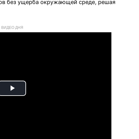
ов без ущерба окружающей среде, решая
ВИДЕО ДНЯ
Play
Video