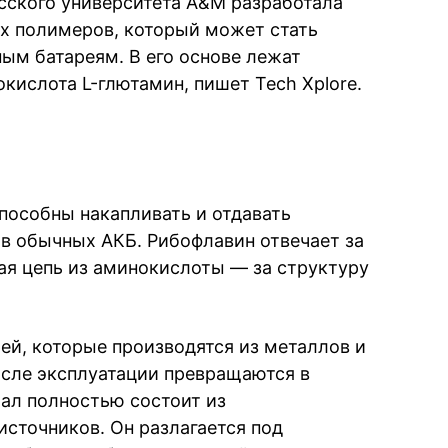
сского университета A&M разработала
х полимеров, который может стать
ым батареям. В его основе лежат
кислота L-глютамин, пишет Tech Xplore.
способны накапливать и отдавать
в обычных АКБ. Рибофлавин отвечает за
ная цепь из аминокислоты — за структуру
ей, которые производятся из металлов и
осле эксплуатации превращаются в
ал полностью состоит из
сточников. Он разлагается под