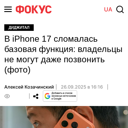
UA
ДИДЖИТАЛ
В iPhone 17 сломалась
базовая функция: владельцы
не могут даже позвонить
(фото)
Алексей Козачинский
26.09.2025 в 16:16
0