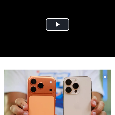
Play
Video