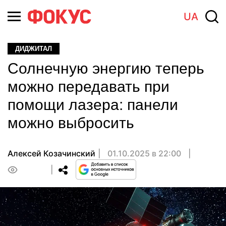
UA
ДИДЖИТАЛ
Солнечную энергию теперь
можно передавать при
помощи лазера: панели
можно выбросить
Алексей Козачинский
01.10.2025 в 22:00
0