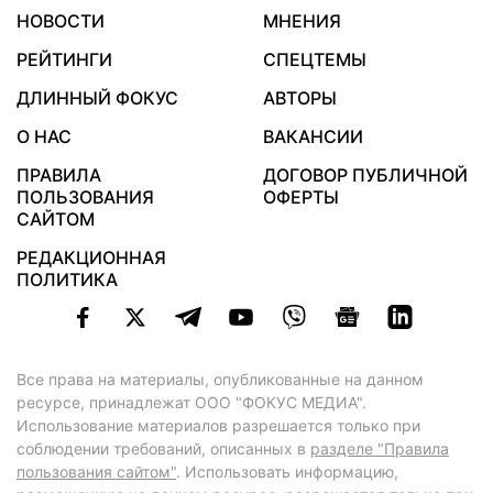
НОВОСТИ
МНЕНИЯ
РЕЙТИНГИ
СПЕЦТЕМЫ
ДЛИННЫЙ ФОКУС
АВТОРЫ
О НАС
ВАКАНСИИ
ПРАВИЛА
ДОГОВОР ПУБЛИЧНОЙ
ПОЛЬЗОВАНИЯ
ОФЕРТЫ
САЙТОМ
РЕДАКЦИОННАЯ
ПОЛИТИКА
Все права на материалы, опубликованные на данном
ресурсе, принадлежат ООО "ФОКУС МЕДИА".
Использование материалов разрешается только при
соблюдении требований, описанных в
разделе "Правила
пользования сайтом"
. Использовать информацию,