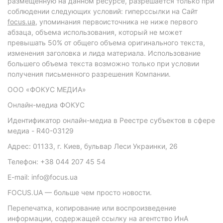
размещенную на данном ресурсе, разрешается только при
соблюдении следующих условий: гиперссылки на Сайт
focus.ua
, упоминания первоисточника не ниже первого
абзаца, объема использования, который не может
превышать 50% от общего объема оригинального текста,
изменения заголовка и лида материала. Использование
большего объема текста возможно только при условии
получения письменного разрешения Компании.
ООО «ФОКУС МЕДИА»
Онлайн-медиа ФОКУС
Идентификатор онлайн-медиа в Реестре субъектов в сфере
медиа - R40-03129
Адрес: 01133, г. Киев, бульвар Леси Украинки, 26
Телефон: +38 044 207 45 54
E-mail: info@focus.ua
FOCUS.UA — больше чем просто новости.
Перепечатка, копирование или воспроизведение
информации, содержащей ссылку на агентство ИнА