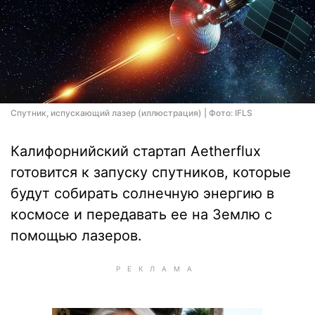
Спутник, испускающий лазер (иллюстрация) | Фото: IFLS
Калифорнийский стартап Aetherflux
готовится к запуску спутников, которые
будут собирать солнечную энергию в
космосе и передавать ее на Землю с
помощью лазеров.