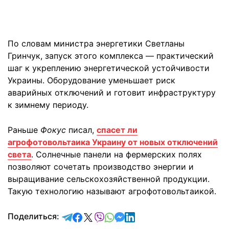
По словам министра энергетики Светланы
Гринчук, запуск этого комплекса — практический
шаг к укреплению энергетической устойчивости
Украины. Оборудование уменьшает риск
аварийных отключений и готовит инфраструктуру
к зимнему периоду.
Раньше
Фокус
писал,
спасет ли
агрофотовольтаика Украину от новых отключений
света
. Солнечные панели на фермерских полях
позволяют сочетать производство энергии и
выращивание сельскохозяйственной продукции.
Такую технологию называют агрофотовольтаикой.
отправить в Telegram
поделиться в Facebook
поделиться в X
отправить в Viber
отправить в Whatsapp
отправить в Messenger
отправить в LinkedIn
Поделиться: