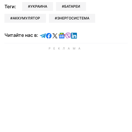
Теги:
УКРАИНА
БАТАРЕИ
АККУМУЛЯТОР
ЭНЕРГОСИСТЕМА
Читайте в Telegram
Читайте в Facebook
Читайте в X
Читайте в Google news
Читайте в Viber
Читайте в LinkedIn
Читайте нас в: