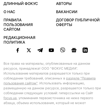
ДЛИННЫЙ ФОКУС
АВТОРЫ
О НАС
ВАКАНСИИ
ПРАВИЛА
ДОГОВОР ПУБЛИЧНОЙ
ПОЛЬЗОВАНИЯ
ОФЕРТЫ
САЙТОМ
РЕДАКЦИОННАЯ
ПОЛИТИКА
Все права на материалы, опубликованные на данном
ресурсе, принадлежат ООО "ФОКУС МЕДИА".
Использование материалов разрешается только при
соблюдении требований, описанных в
разделе "Правила
пользования сайтом"
. Использовать информацию,
размещенную на данном ресурсе, разрешается только при
соблюдении следующих условий: гиперссылки на Сайт
focus.ua
, упоминания первоисточника не ниже первого
абзаца, объема использования, который не может