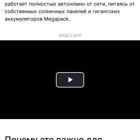
работает полностью автономно от сети, питаясь от
собственных солнечных панелей и гигантских
аккумуляторов Megapack.
ВИДЕО ДНЯ
Play
Video
Почему это важно для