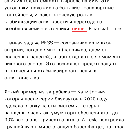
за 2024 год их емкость выросла на 66%. Эти
установки, похожие на большие транспортные
контейнеры, играют ключевую роль в
стабилизации электросети и переходе на
возобновляемые источники,
пишет
Financial Times.
Главная задача BESS — сохранение излишков
энергии, когда ее много (например, днем от
солнечных панелей), чтобы отдавать ее в моменты
пикового спроса. Это позволяет предотвращать
отключения и стабилизировать цены на
электричество.
Яркий пример из-за рубежа — Калифорния,
которая после серии блэкаутов в 2020 году
сделала ставку на эти системы. Теперь в
накладные часы аккумуляторы обеспечивают до
30% всего электричества штата. А Tesla построила
крупнейшую в мире станцию Supercharger, которая