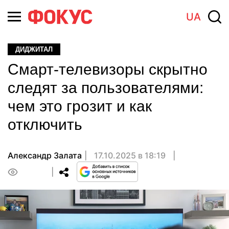
UA
ДИДЖИТАЛ
Cмарт-телевизоры скрытно
следят за пользователями:
чем это грозит и как
отключить
Александр Залата
17.10.2025 в 18:19
0