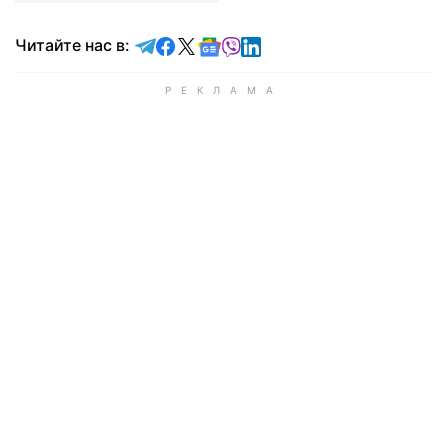
Читайте в Telegram
Читайте в Facebook
Читайте в X
Читайте в Google news
Читайте в Viber
Читайте в LinkedIn
Читайте нас в: