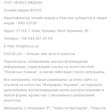
ООО «ФОКУС МЕДИА»
Онлайн-медиа ФОКУС
Идентификатор онлайн-медиа в Реестре субъектов в сфере
медиа - R40-03129
Адрес: 01133, г. Киев, бульвар Леси Украинки, 26
Телефон: +38 044 207 45 54
E-mail: info@focus.ua
FOCUS.UA — больше чем просто новости.
Перепечатка, копирование или воспроизведение
информации, содержащей ссылку на агентство ИнА
"Українські Новини", в каком-либо виде строго запрещены.
Все материалы, которые размещены на этом сайте со
ссылкой на агентство "Интерфакс-Украина", не подлежат
дальнейшему воспроизведению и/или распространению в
любой форме, кроме как с письменного разрешения
агентства.
Материалы с плашками "Р", "Новости партнеров", "Новости