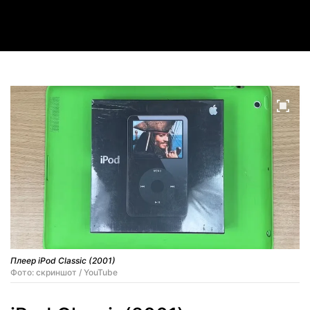
Video
Плеер iPod Classic (2001)
Фото: скриншот / YouTube