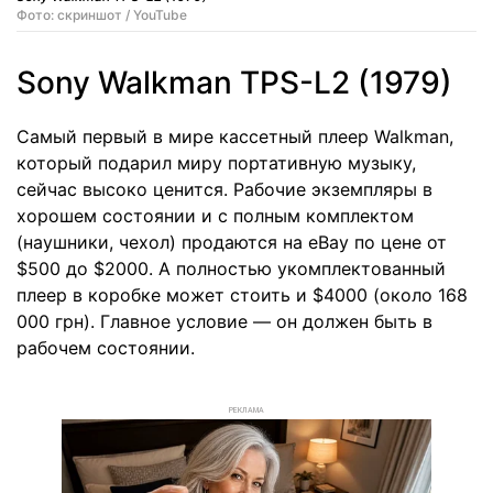
Фото: скриншот / YouTube
Sony Walkman TPS-L2 (1979)
Самый первый в мире кассетный плеер Walkman,
который подарил миру портативную музыку,
сейчас высоко ценится. Рабочие экземпляры в
хорошем состоянии и с полным комплектом
(наушники, чехол) продаются на eBay по цене от
$500 до $2000. А полностью укомплектованный
плеер в коробке может стоить и $4000 (около 168
000 грн). Главное условие — он должен быть в
рабочем состоянии.
РЕКЛАМА