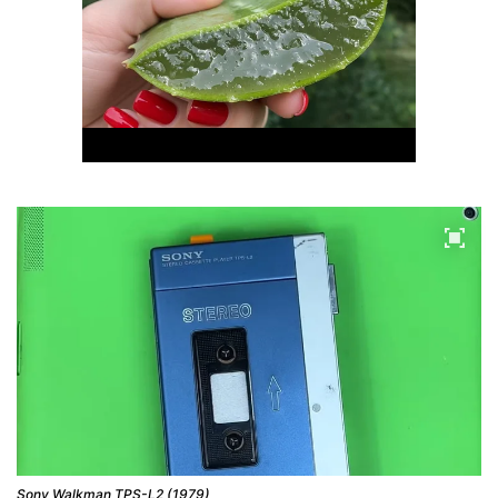
Sony Walkman TPS-L2 (1979)