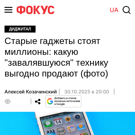
UA
ДИДЖИТАЛ
Старые гаджеты стоят
миллионы: какую
"завалявшуюся" технику
выгодно продают (фото)
Алексей Козачинский
30.10.2025 в 20:00
0