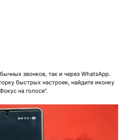
бычных звонков, так и через WhatsApp.
торку быстрых настроек, найдите иконку
окус на голосе".