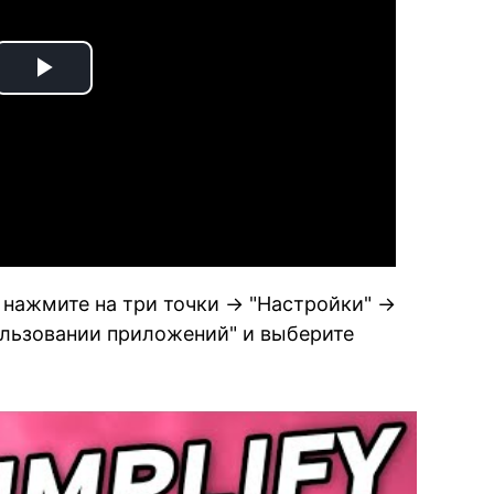
Play
Video
 нажмите на три точки → "Настройки" →
ользовании приложений" и выберите