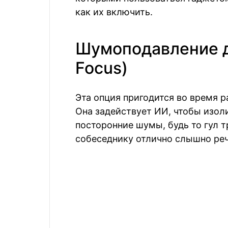
как их включить.
Шумоподавление д
Focus)
Эта опция пригодится во время р
Она задействует ИИ, чтобы изоли
посторонние шумы, будь то гул т
собеседнику отлично слышно реч