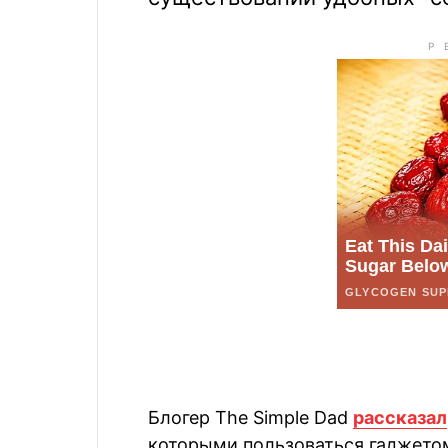
Блогер The Simple Dad
рассказал
которыми пользоваться гаджетом