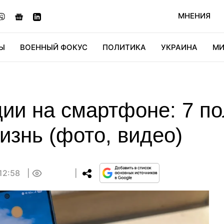
МНЕНИЯ
Ы
ВОЕННЫЙ ФОКУС
ПОЛИТИКА
УКРАИНА
МИ
ОНОМИКА
ДИДЖИТАЛ
АВТО
МИРФАН
КУЛЬТ
ии на смартфоне: 7 п
знь (фото, видео)
 12:58
0