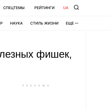
СПЕЦТЕМЫ
РЕЙТИНГИ
UA
Р
НАУКА
СТИЛЬ ЖИЗНИ
ЕЩЕ
УРА
ВИДЕОИГРЫ
СПОРТ
олезных фишек,