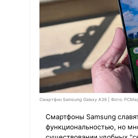
Смартфон Samsung Galaxy A36 | Фото: PCMa
Смартфоны Samsung славят
функциональностью, но мно
существовании удобных "с