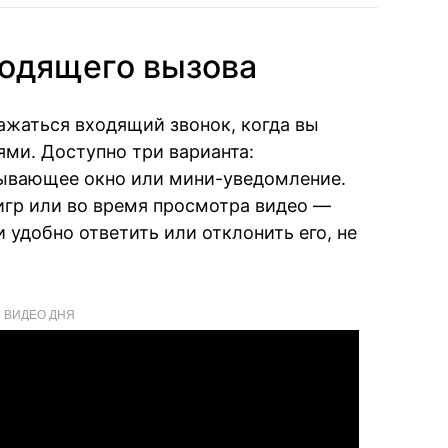
ходящего вызова
ажаться входящий звонок, когда вы
ми. Доступно три варианта:
ывающее окно или мини-уведомление.
игр или во время просмотра видео —
и удобно ответить или отклонить его, не
ВИДЕО ДНЯ