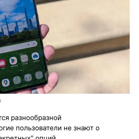
g
ся разнообразной
гие пользователи не знают о
екретных" опций.