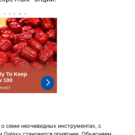
о семи неочевидных инструментах, с
 Galaxy становится приятнее. Объясняем,