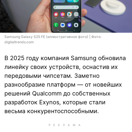
Samsung Galaxy S25 FE (иллюстративное фото) | Фото:
digitaltrends.com
В 2025 году компания Samsung обновила
линейку своих устройств, оснастив их
передовыми чипсетам. Заметно
разнообразие платформ — от новейших
решений Qualcomm до собственных
разработок Exynos, которые стали
весьма конкурентоспособными.