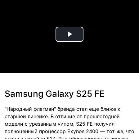
Play
Video
Samsung Galaxy S25 FE
"Народный флагман" бренда стал еще ближе к
старшей линейке. В отличие от прошлогодней
модели с урезанным чипом, S25 FE получил
полноценный процессор Exynos 2400 — тот же, что
стоял в линейке S24. Это обеспечивает отличную