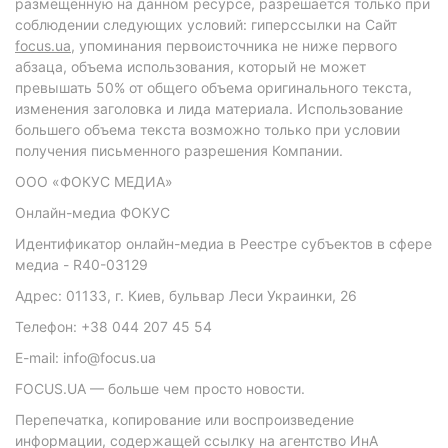
размещенную на данном ресурсе, разрешается только при
соблюдении следующих условий: гиперссылки на Сайт
focus.ua
, упоминания первоисточника не ниже первого
абзаца, объема использования, который не может
превышать 50% от общего объема оригинального текста,
изменения заголовка и лида материала. Использование
большего объема текста возможно только при условии
получения письменного разрешения Компании.
ООО «ФОКУС МЕДИА»
Онлайн-медиа ФОКУС
Идентификатор онлайн-медиа в Реестре субъектов в сфере
медиа - R40-03129
Адрес: 01133, г. Киев, бульвар Леси Украинки, 26
Телефон: +38 044 207 45 54
E-mail: info@focus.ua
FOCUS.UA — больше чем просто новости.
Перепечатка, копирование или воспроизведение
информации, содержащей ссылку на агентство ИнА