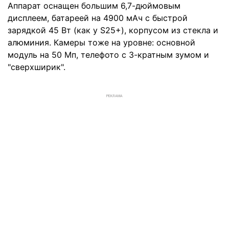
Аппарат оснащен большим 6,7-дюймовым
дисплеем, батареей на 4900 мАч с быстрой
зарядкой 45 Вт (как у S25+), корпусом из стекла и
алюминия. Камеры тоже на уровне: основной
модуль на 50 Мп, телефото с 3-кратным зумом и
"сверхширик".
РЕКЛАМА