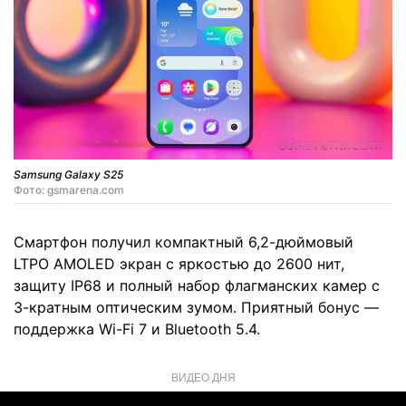
Samsung Galaxy S25
Фото: gsmarena.com
Смартфон получил компактный 6,2-дюймовый
LTPO AMOLED экран с яркостью до 2600 нит,
защиту IP68 и полный набор флагманских камер с
3-кратным оптическим зумом. Приятный бонус —
поддержка Wi-Fi 7 и Bluetooth 5.4.
ВИДЕО ДНЯ