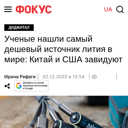
UA
ДИДЖИТАЛ
Ученые нашли самый
дешевый источник лития в
мире: Китай и США завидуют
Ирина Рефаги
02.12.2025 в 15:54
0