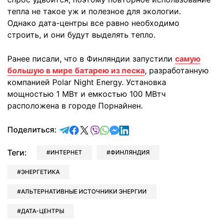
тепла не такое уж и полезное для экологии.
Однако дата-центры все равно необходимо
строить, и они будут выделять тепло.
Ранее писали, что в Финляндии запустили
самую
большую в мире батарею из песка
, разработанную
компанией Polar Night Energy. Установка
мощностью 1 МВт и емкостью 100 МВтч
расположена в городе Порнайнен.
отправить в Telegram
поделиться в Facebook
поделиться в X
отправить в Viber
отправить в Whatsapp
отправить в Messenger
отправить в LinkedIn
Поделиться:
Теги:
ИНТЕРНЕТ
ФИНЛЯНДИЯ
ЭНЕРГЕТИКА
АЛЬТЕРНАТИВНЫЕ ИСТОЧНИКИ ЭНЕРГИИ
ДАТА-ЦЕНТРЫ