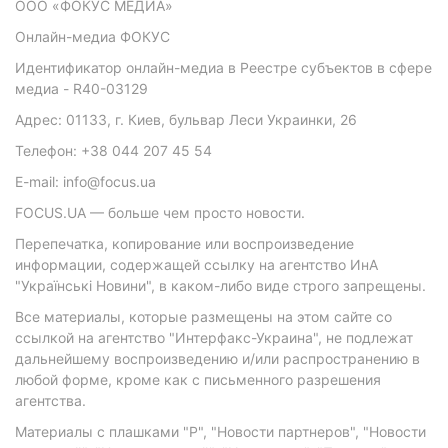
ООО «ФОКУС МЕДИА»
Онлайн-медиа ФОКУС
Идентификатор онлайн-медиа в Реестре субъектов в сфере
медиа - R40-03129
Адрес: 01133, г. Киев, бульвар Леси Украинки, 26
Телефон: +38 044 207 45 54
E-mail: info@focus.ua
FOCUS.UA — больше чем просто новости.
Перепечатка, копирование или воспроизведение
информации, содержащей ссылку на агентство ИнА
"Українські Новини", в каком-либо виде строго запрещены.
Все материалы, которые размещены на этом сайте со
ссылкой на агентство "Интерфакс-Украина", не подлежат
дальнейшему воспроизведению и/или распространению в
любой форме, кроме как с письменного разрешения
агентства.
Материалы с плашками "Р", "Новости партнеров", "Новости