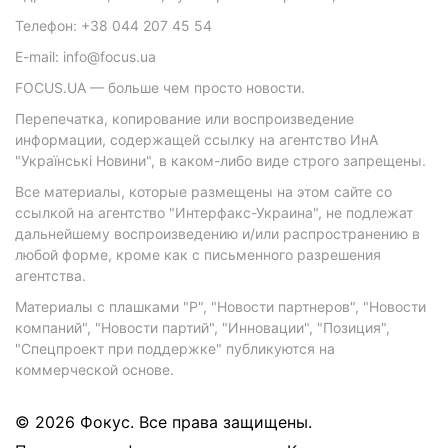
Телефон: +38 044 207 45 54
E-mail: info@focus.ua
FOCUS.UA — больше чем просто новости.
Перепечатка, копирование или воспроизведение
информации, содержащей ссылку на агентство ИнА
"Українські Новини", в каком-либо виде строго запрещены.
Все материалы, которые размещены на этом сайте со
ссылкой на агентство "Интерфакс-Украина", не подлежат
дальнейшему воспроизведению и/или распространению в
любой форме, кроме как с письменного разрешения
агентства.
Материалы с плашками "Р", "Новости партнеров", "Новости
компаний", "Новости партий", "Инновации", "Позиция",
"Спецпроект при поддержке" публикуются на
коммерческой основе.
© 2026 Фокус. Все права защищены.