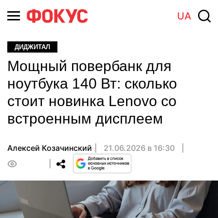
UA
ДИДЖИТАЛ
Мощный повербанк для
ноутбука 140 Вт: сколько
стоит новинка Lenovo со
встроенным дисплеем
Алексей Козачинский
21.06.2026 в 16:30
0