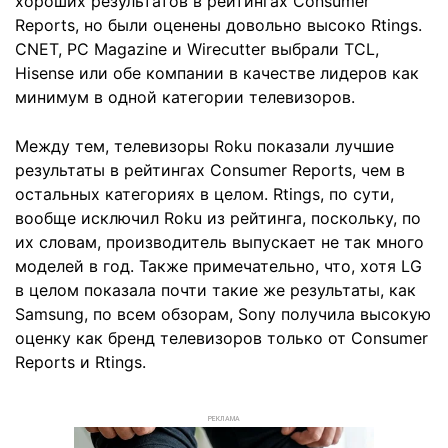
хороших результатов в рейтингах Consumer
Reports, но были оценены довольно высоко Rtings.
CNET, PC Magazine и Wirecutter выбрали TCL,
Hisense или обе компании в качестве лидеров как
минимум в одной категории телевизоров.
Между тем, телевизоры Roku показали лучшие
результаты в рейтингах Consumer Reports, чем в
остальных категориях в целом. Rtings, по сути,
вообще исключил Roku из рейтинга, поскольку, по
их словам, производитель выпускает не так много
моделей в год. Также примечательно, что, хотя LG
в целом показала почти такие же результаты, как
Samsung, по всем обзорам, Sony получила высокую
оценку как бренд телевизоров только от Consumer
Reports и Rtings.
РЕКЛАМА