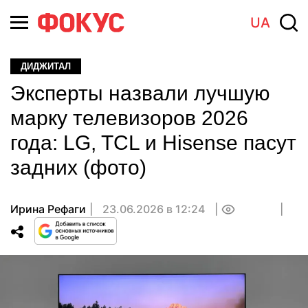
UA
ДИДЖИТАЛ
Эксперты назвали лучшую
марку телевизоров 2026
года: LG, TCL и Hisense пасут
задних (фото)
Ирина Рефаги
23.06.2026 в 12:24
0