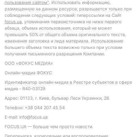
пользования сайтом"
. Использовать информацию,
размещенную на данном ресурсе, разрешается только при
соблюдении следующих условий: гиперссылки на Сайт
focus.ua
, упоминания первоисточника не ниже первого
абзаца, объема использования, который не может
превышать 50% от общего объема оригинального текста,
изменения заголовка и лида материала. Использование
большего объема текста возможно только при условии
получения письменного разрешения Компании.
ООО «ФОКУС МЕДИА»
Онлайн-медиа ФОКУС
Идентификатор онлайн-медиа в Реестре субъектов в сфере
медиа - R40-03129
Адрес: 01133, г. Киев, бульвар Леси Украинки, 26
Телефон: +38 044 207 45 54
E-mail: info@focus.ua
FOCUS.UA — больше чем просто новости.
Перепечатка, копирование или воспроизведение