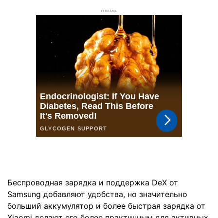
РЕКЛАМА
Беспроводная зарядка и поддержка DeX от
Samsung добавляют удобства, но значительно
больший аккумулятор и более быстрая зарядка от
Xiaomi делают его более практичным для активных