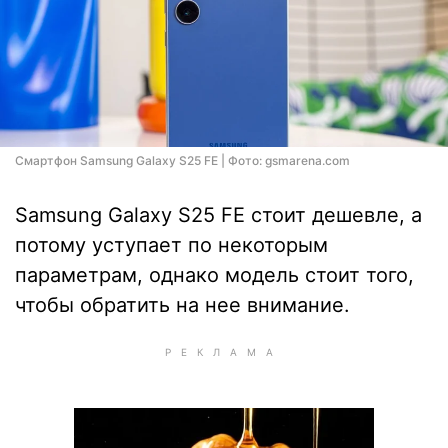
Смартфон Samsung Galaxy S25 FE | Фото: gsmarena.com
Samsung Galaxy S25 FE стоит дешевле, а
потому уступает по некоторым
параметрам, однако модель стоит того,
чтобы обратить на нее внимание.