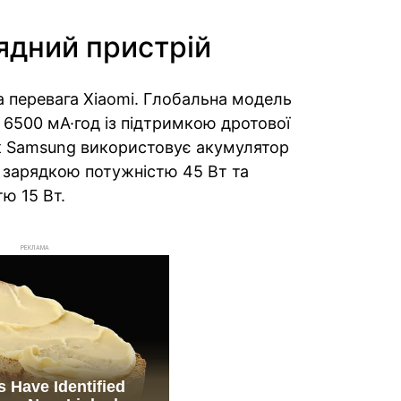
ядний пристрій
 перевага Xiaomi. Глобальна модель
6500 мА·год із підтримкою дротової
як Samsung використовує акумулятор
 зарядкою потужністю 45 Вт та
ю 15 Вт.
РЕКЛАМА