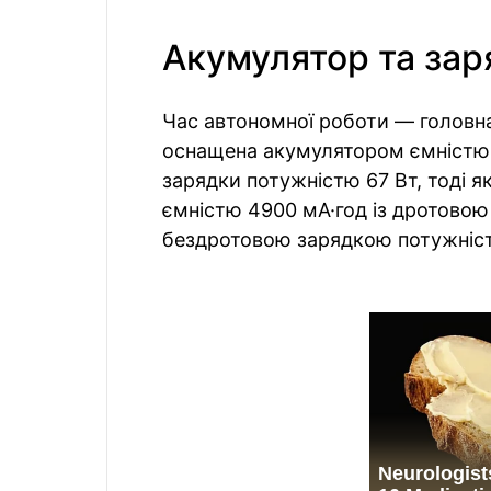
Акумулятор та зар
Час автономної роботи — головна
оснащена акумулятором ємністю 
зарядки потужністю 67 Вт, тоді 
ємністю 4900 мА·год із дротовою
бездротовою зарядкою потужніст