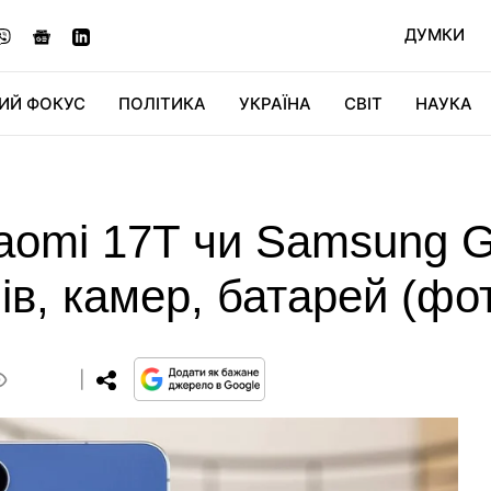
ДУМКИ
ИЙ ФОКУС
ПОЛІТИКА
УКРАЇНА
СВІТ
НАУКА
ДІДЖИТАЛ
АВТО
СВІТФАН
КУ
aomi 17T чи Samsung 
ів, камер, батарей (фо
0