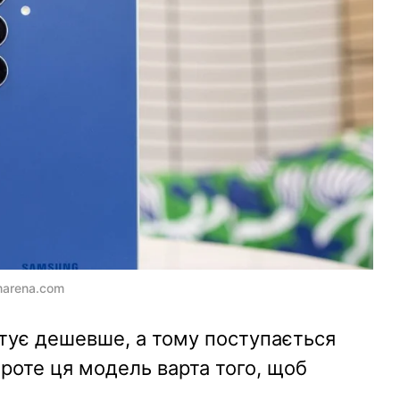
marena.com
тує дешевше, а тому поступається
роте ця модель варта того, щоб