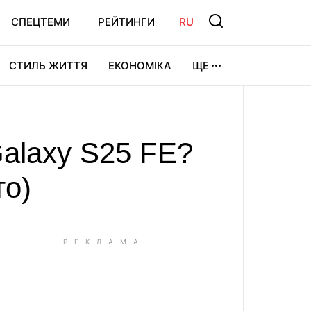
СПЕЦТЕМИ
РЕЙТИНГИ
RU
СТИЛЬ ЖИТТЯ
ЕКОНОМІКА
ЩЕ
ЛЬТУРА
ВІДЕОІГРИ
СПОРТ
Galaxy S25 FE?
то)