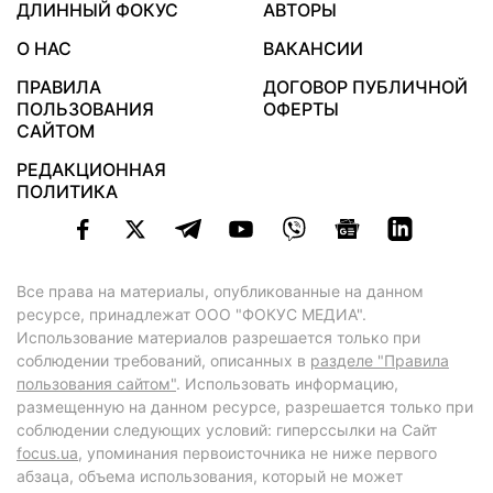
ДЛИННЫЙ ФОКУС
АВТОРЫ
О НАС
ВАКАНСИИ
ПРАВИЛА
ДОГОВОР ПУБЛИЧНОЙ
ПОЛЬЗОВАНИЯ
ОФЕРТЫ
САЙТОМ
РЕДАКЦИОННАЯ
ПОЛИТИКА
Все права на материалы, опубликованные на данном
ресурсе, принадлежат ООО "ФОКУС МЕДИА".
Использование материалов разрешается только при
соблюдении требований, описанных в
разделе "Правила
пользования сайтом"
. Использовать информацию,
размещенную на данном ресурсе, разрешается только при
соблюдении следующих условий: гиперссылки на Сайт
focus.ua
, упоминания первоисточника не ниже первого
абзаца, объема использования, который не может