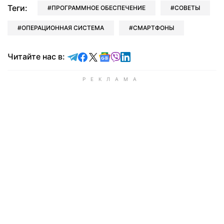
Теги:
ПРОГРАММНОЕ ОБЕСПЕЧЕНИЕ
СОВЕТЫ
ОПЕРАЦИОННАЯ СИСТЕМА
СМАРТФОНЫ
Читайте в Telegram
Читайте в Facebook
Читайте в X
Читайте в Google news
Читайте в Viber
Читайте в LinkedIn
Читайте нас в: