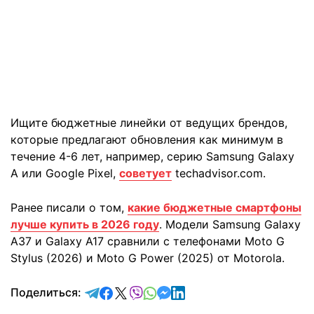
Ищите бюджетные линейки от ведущих брендов,
которые предлагают обновления как минимум в
течение 4-6 лет, например, серию Samsung Galaxy
A или Google Pixel,
советует
techadvisor.com.
Ранее писали о том,
какие бюджетные смартфоны
лучше купить в 2026 году
. Модели Samsung Galaxy
A37 и Galaxy A17 сравнили с телефонами Moto G
Stylus (2026) и Moto G Power (2025) от Motorola.
отправить в Telegram
поделиться в Facebook
поделиться в X
отправить в Viber
отправить в Whatsapp
отправить в Messenger
отправить в LinkedIn
Поделиться: