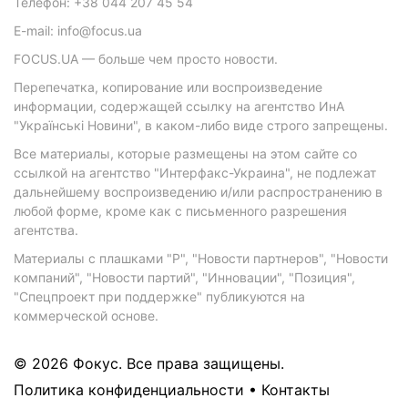
Телефон: +38 044 207 45 54
E-mail: info@focus.ua
FOCUS.UA — больше чем просто новости.
Перепечатка, копирование или воспроизведение
информации, содержащей ссылку на агентство ИнА
"Українські Новини", в каком-либо виде строго запрещены.
Все материалы, которые размещены на этом сайте со
ссылкой на агентство "Интерфакс-Украина", не подлежат
дальнейшему воспроизведению и/или распространению в
любой форме, кроме как с письменного разрешения
агентства.
Материалы с плашками "Р", "Новости партнеров", "Новости
компаний", "Новости партий", "Инновации", "Позиция",
"Спецпроект при поддержке" публикуются на
коммерческой основе.
© 2026 Фокус. Все права защищены.
Политика конфиденциальности
•
Контакты