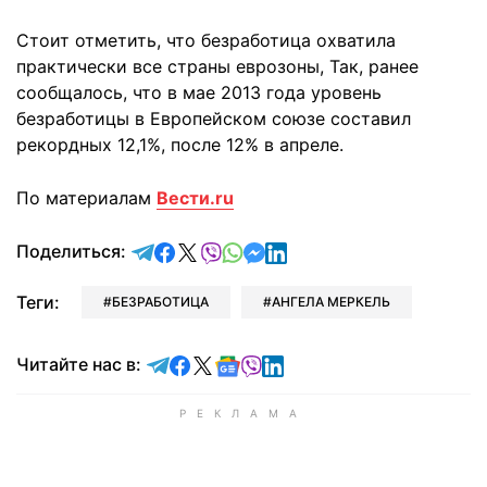
Стоит отметить, что безработица охватила
практически все страны еврозоны, Так, ранее
сообщалось, что в мае 2013 года уровень
безработицы в Европейском союзе составил
рекордных 12,1%, после 12% в апреле.
По материалам
Вести.ru
отправить в Telegram
поделиться в Facebook
поделиться в X
отправить в Viber
отправить в Whatsapp
отправить в Messenger
отправить в LinkedIn
Поделиться:
Теги:
БЕЗРАБОТИЦА
АНГЕЛА МЕРКЕЛЬ
Читайте в Telegram
Читайте в Facebook
Читайте в X
Читайте в Google news
Читайте в Viber
Читайте в LinkedIn
Читайте нас в: