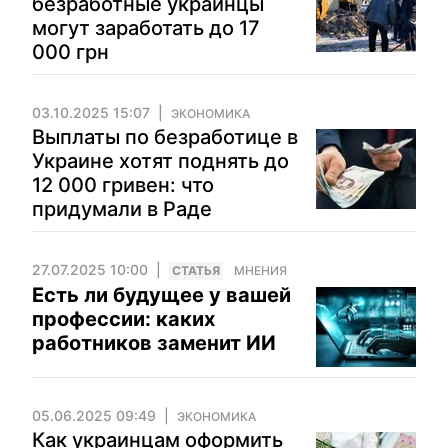
безработные украинцы
могут заработать до 17
000 грн
03.10.2025 15:07
ЭКОНОМИКА
Выплаты по безработице в
Украине хотят поднять до
12 000 гривен: что
придумали в Раде
27.07.2025 10:00
CТАТЬЯ
МНЕНИЯ
Есть ли будущее у вашей
профессии: каких
работников заменит ИИ
05.06.2025 09:49
ЭКОНОМИКА
Как украинцам оформить