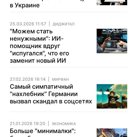
в Украине
25.03.2026 11:57
ДИДЖИТАЛ
"Можем стать
ненужными": ИИ-
помощник вдруг
"испугался", что его
заменит новый ИИ
27.02.2026 16:14
МИРФАН
Самый симпатичный
"нахлебник" Германии
вызвал скандал в соцсетях
21.01.2026 19:20
ЭКОНОМИКА
Больше "минималки":