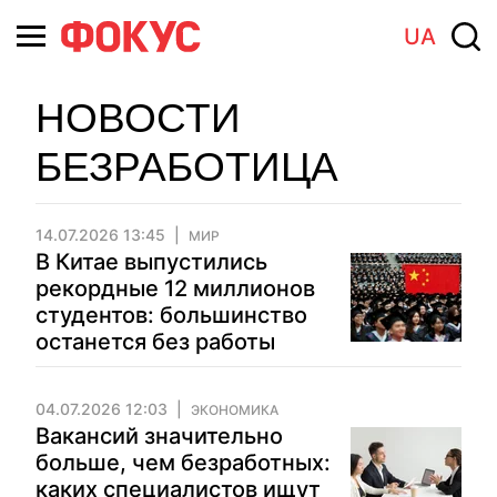
UA
НОВОСТИ
БЕЗРАБОТИЦА
14.07.2026 13:45
МИР
В Китае выпустились
рекордные 12 миллионов
студентов: большинство
останется без работы
04.07.2026 12:03
ЭКОНОМИКА
Вакансий значительно
больше, чем безработных:
каких специалистов ищут