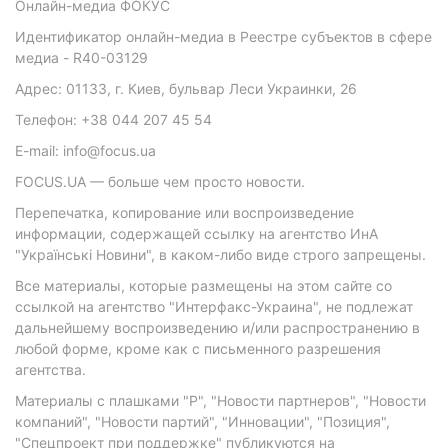
Онлайн-медиа ФОКУС
Идентификатор онлайн-медиа в Реестре субъектов в сфере
медиа - R40-03129
Адрес: 01133, г. Киев, бульвар Леси Украинки, 26
Телефон: +38 044 207 45 54
E-mail: info@focus.ua
FOCUS.UA — больше чем просто новости.
Перепечатка, копирование или воспроизведение
информации, содержащей ссылку на агентство ИнА
"Українські Новини", в каком-либо виде строго запрещены.
Все материалы, которые размещены на этом сайте со
ссылкой на агентство "Интерфакс-Украина", не подлежат
дальнейшему воспроизведению и/или распространению в
любой форме, кроме как с письменного разрешения
агентства.
Материалы с плашками "Р", "Новости партнеров", "Новости
компаний", "Новости партий", "Инновации", "Позиция",
"Спецпроект при поддержке" публикуются на