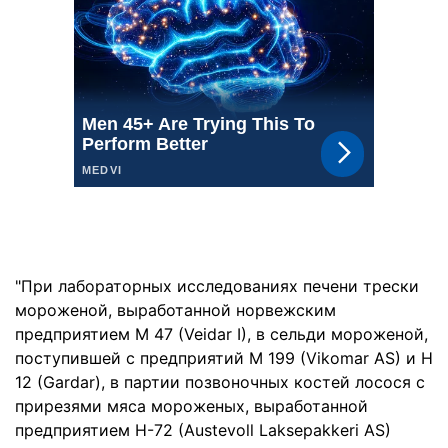
"При лабораторных исследованиях печени трески
мороженой, выработанной норвежским
предприятием M 47 (Veidar I), в сельди мороженой,
поступившей с предприятий M 199 (Vikomar AS) и H
12 (Gardar), в партии позвоночных костей лосося с
прирезями мяса мороженых, выработанной
предприятием H-72 (Austevoll Laksepakkeri AS)