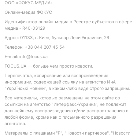
ООО «ФОКУС МЕДИА»
Онлайн-медиа ФОКУС
Идентификатор онлайн-медиа в Реестре субъектов в сфере
медиа - R40-03129
Адрес: 01133, г. Киев, бульвар Леси Украинки, 26
Телефон: +38 044 207 45 54
E-mail: info@focus.ua
FOCUS.UA — больше чем просто новости.
Перепечатка, копирование или воспроизведение
информации, содержащей ссылку на агентство ИнА
"Українські Новини", в каком-либо виде строго запрещены.
Все материалы, которые размещены на этом сайте со
ссылкой на агентство "Интерфакс-Украина", не подлежат
дальнейшему воспроизведению и/или распространению в
любой форме, кроме как с письменного разрешения
агентства.
Материалы с плашками "Р", "Новости партнеров", "Новости