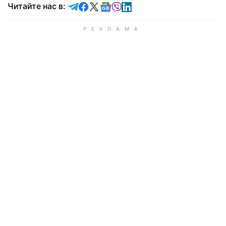
Читайте в Telegram
Читайте в Facebook
Читайте в X
Читайте в Google news
Читайте в Viber
Читайте в LinkedIn
Читайте нас в: