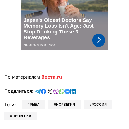
По материалам
Вести.ru
отправить в Telegram
поделиться в Facebook
поделиться в X
отправить в Viber
отправить в Whatsapp
отправить в Messenger
отправить в LinkedIn
Поделиться:
Теги:
РЫБА
НОРВЕГИЯ
РОССИЯ
ПРОВЕРКА