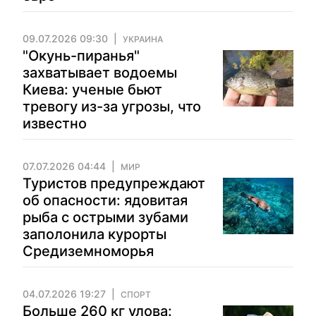
09.07.2026 09:30
УКРАИНА
"Окунь-пиранья"
захватывает водоемы
Киева: ученые бьют
тревогу из-за угрозы, что
известно
07.07.2026 04:44
МИР
Туристов предупреждают
об опасности: ядовитая
рыба с острыми зубами
заполонила курорты
Средиземноморья
04.07.2026 19:27
СПОРТ
Больше 260 кг улова: