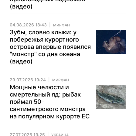
(видео)
04.08.2026 18:43
МИРФАН
Зубы, словно клыки: у
побережья курортного
острова впервые появился
"монстр" со дна океана
(видео)
29.07.2026 19:24
МИРФАН
Мощные челюсти и
смертельный яд: рыбак
поймал 50-
сантиметрового монстра
на популярном курорте ЕС
27.07.2026 19:25
УКРАИНА