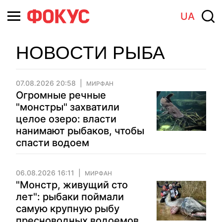
UA
НОВОСТИ РЫБА
07.08.2026 20:58
МИРФАН
Огромные речные
"монстры" захватили
целое озеро: власти
нанимают рыбаков, чтобы
спасти водоем
06.08.2026 16:11
МИРФАН
"Монстр, живущий сто
лет": рыбаки поймали
самую крупную рыбу
пресноводных водоемов