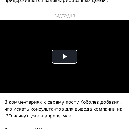
придерживается задекларированных целей".
ВИДЕО ДНЯ
Play
Video
В комментариях к своему посту Коболев добавил,
что искать консультантов для вывода компании на
IPO начнут уже в апреле-мае.