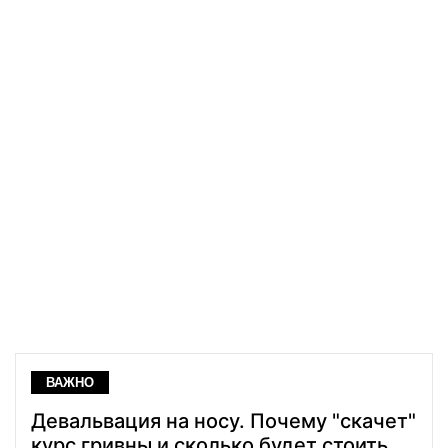
ВАЖНО
Девальвация на носу. Почему "скачет"
курс гривны и сколько будет стоить