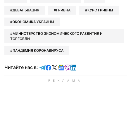
ДЕВАЛЬВАЦИЯ
ГРИВНА
КУРС ГРИВНЫ
ЭКОНОМИКА УКРАИНЫ
МИНИСТЕРСТВО ЭКОНОМИЧЕСКОГО РАЗВИТИЯ И
ТОРГОВЛИ
ПАНДЕМИЯ КОРОНАВИРУСА
Читайте в Telegram
Читайте в Facebook
Читайте в X
Читайте в Google news
Читайте в Viber
Читайте в LinkedIn
Читайте нас в: