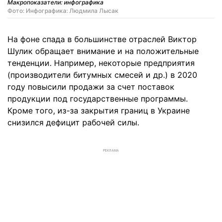
Макропоказатели: инфографика
Фото: Инфографика: Людмила Лысак
На фоне спада в большинстве отраслей Виктор
Шулик обращает внимание и на положительные
тенденции. Например, некоторые предприятия
(производители битумных смесей и др.) в 2020
году повысили продажи за счет поставок
продукции под государственные программы.
Кроме того, из-за закрытия границ в Украине
снизился дефицит рабочей силы.
РЕКЛАМА