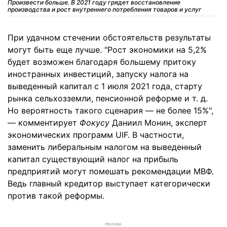
Произвести больше. В 2021 году грядет восстановление
производства и рост внутреннего потребления товаров и услуг
При удачном стечении обстоятельств результаты
могут быть еще лучше. "Рост экономики на 5,2%
будет возможен благодаря большему притоку
иностранных инвестиций, запуску налога на
выведенный капитал с 1 июля 2021 года, старту
рынка сельхозземли, пенсионной реформе и т. д.
Но вероятность такого сценария — не более 15%",
— комментирует
Фокусу
Даниил Монин, эксперт
экономических программ UIF. В частности,
заменить либеральным налогом на выведенный
капитал существующий налог на прибыль
предприятий могут помешать рекомендации МВФ.
Ведь главный кредитор выступает категорически
против такой реформы.
РЕКЛАМА