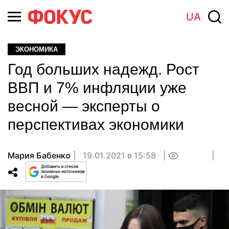
UA
ЭКОНОМИКА
Год больших надежд. Рост
ВВП и 7% инфляции уже
весной — эксперты о
перспективах экономики
Мария Бабенко
19.01.2021 в 15:58
0